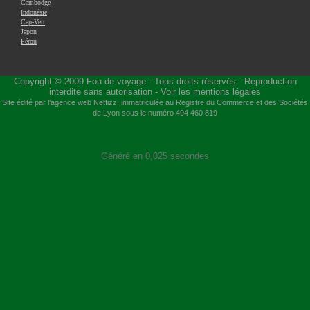
Cambodge
Indonésie
Cap-Vert
Japon
Pérou
Copyright © 2009
Fou de voyage
- Tous droits réservés - Reproduction
interdite sans autorisation -
Voir les mentions légales
Site édité par l'agence web
Netfizz
, immatriculée au Registre du Commerce et des Sociétés
de Lyon sous le numéro 494 460 819
Généré en 0,025 secondes