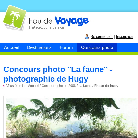
Fou de
voyage
|
Se connecter
Inscription
Accueil
Destinations
Forum
Concours photo
Concours photo "La faune" -
photographie de Hugy
Vous êtes ici :
Accueil
/
Concours photo
/
2008
/
La faune
/
Photo de hugy