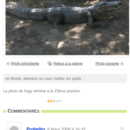
Photo précédente
Retour à la galerie
Photo suivante
en floride, attention ou vous mettez les pieds...
La photo de hugy termine à la 23ème position
Commentaires
Probelito
#1
, 8 Mars 2008 à 16:32