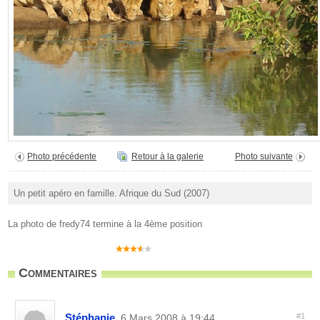
Photo précédente
Retour à la galerie
Photo suivante
Un petit apéro en famille. Afrique du Sud (2007)
La photo de fredy74 termine à la 4ème position
Commentaires
Stéphanie
#1
, 6 Mars 2008 à 19:44