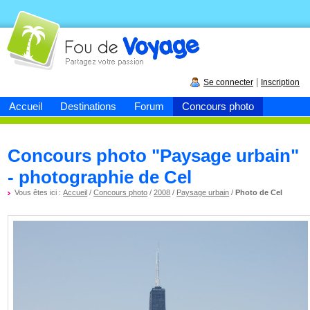
Fou de
voyage
|
Se connecter
Inscription
Accueil
Destinations
Forum
Concours photo
Concours photo "Paysage urbain"
- photographie de Cel
Vous êtes ici :
Accueil
/
Concours photo
/
2008
/
Paysage urbain
/
Photo de Cel