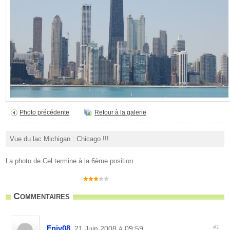
Photo précédente
Retour à la galerie
Vue du lac Michigan : Chicago !!!
La photo de Cel termine à la 6ème position
Commentaires
Fniv08
#1
, 21 Juin 2008 à 09:59