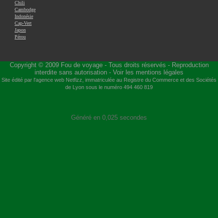
Chili
Cambodge
Indonésie
Cap-Vert
Japon
Pérou
Copyright © 2009
Fou de voyage
- Tous droits réservés - Reproduction
interdite sans autorisation -
Voir les mentions légales
Site édité par l'agence web
Netfizz
, immatriculée au Registre du Commerce et des Sociétés
de Lyon sous le numéro 494 460 819
Généré en 0,025 secondes