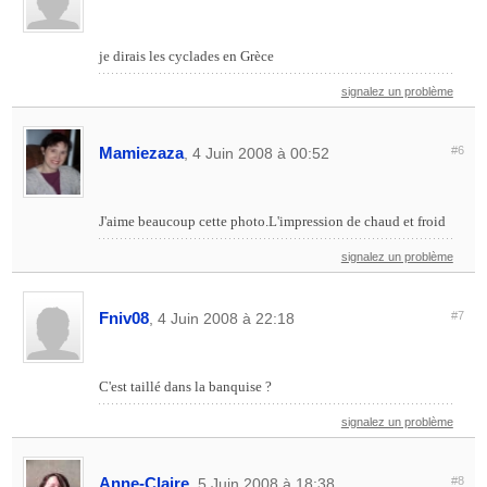
je dirais les cyclades en Grèce
signalez un problème
Mamiezaza
#6
, 4 Juin 2008 à 00:52
J'aime beaucoup cette photo.L'impression de chaud et froid
signalez un problème
Fniv08
#7
, 4 Juin 2008 à 22:18
C'est taillé dans la banquise ?
signalez un problème
Anne-Claire
#8
, 5 Juin 2008 à 18:38