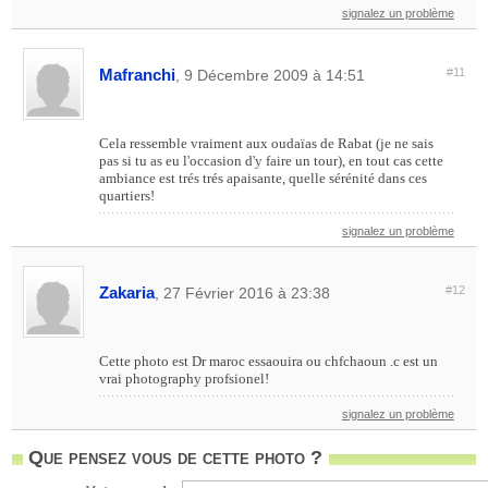
signalez un problème
Mafranchi
#11
, 9 Décembre 2009 à 14:51
Cela ressemble vraiment aux oudaïas de Rabat (je ne sais
pas si tu as eu l'occasion d'y faire un tour), en tout cas cette
ambiance est trés trés apaisante, quelle sérénité dans ces
quartiers!
signalez un problème
Zakaria
#12
, 27 Février 2016 à 23:38
Cette photo est Dr maroc essaouira ou chfchaoun .c est un
vrai photography profsionel!
signalez un problème
Que pensez vous de cette photo ?