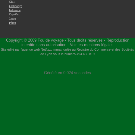
Chili
Cambodge
Indonésie
Cap-Vert
Japon
Pérou
Copyright © 2009
Fou de voyage
- Tous droits réservés - Reproduction
interdite sans autorisation -
Voir les mentions légales
Site édité par l'agence web
Netfizz
, immatriculée au Registre du Commerce et des Sociétés
de Lyon sous le numéro 494 460 819
Généré en 0,024 secondes