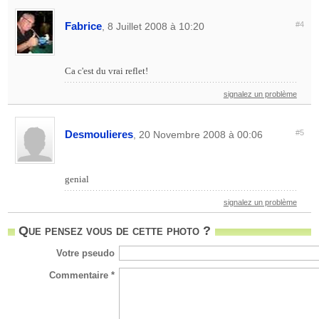
Fabrice
#4
, 8 Juillet 2008 à 10:20
Ca c'est du vrai reflet!
signalez un problème
Desmoulieres
#5
, 20 Novembre 2008 à 00:06
genial
signalez un problème
Que pensez vous de cette photo ?
Votre pseudo
Commentaire *