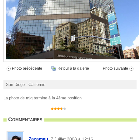
Photo précédente
Retour à la galerie
Photo suivante
San Diego - Californie
La photo de mjg termine à la 4ème position
Commentaires
Zazamau
#1
, 7 Juillet 2008 à 12:16