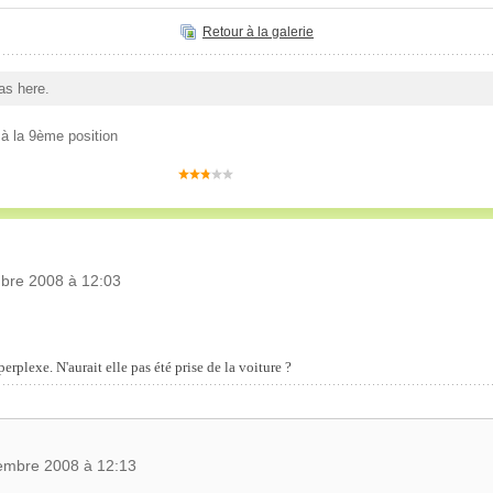
Retour à la galerie
as here.
à la 9ème position
bre 2008 à 12:03
!
erplexe. N'aurait elle pas été prise de la voiture ?
embre 2008 à 12:13