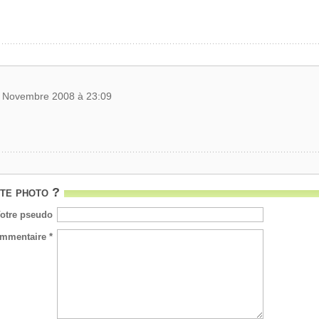
9 Novembre 2008 à 23:09
te photo ?
otre pseudo
mmentaire *