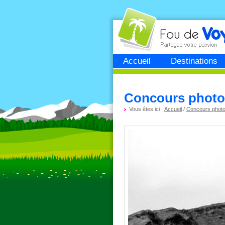
Fou de
voyage
Accueil
Destinations
Concours photo 
Vous êtes ici :
Accueil
/
Concours phot