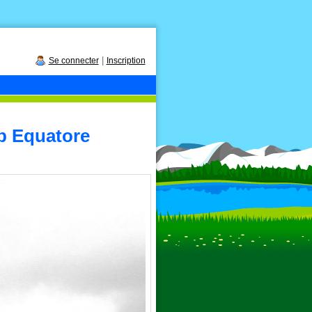
|
Se connecter
Inscription
b Equatore