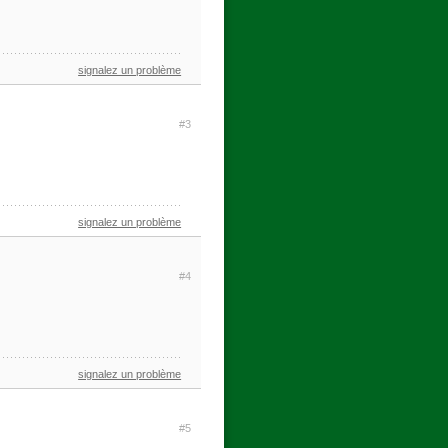
signalez un problème
#3
signalez un problème
#4
signalez un problème
#5