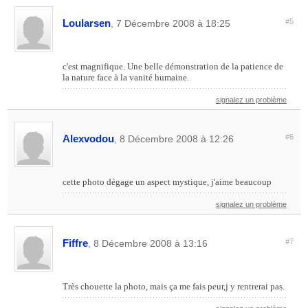
Loularsen
#5
, 7 Décembre 2008 à 18:25
c'est magnifique. Une belle démonstration de la patience de
la nature face à la vanité humaine.
signalez un problème
Alexvodou
#6
, 8 Décembre 2008 à 12:26
cette photo dégage un aspect mystique, j'aime beaucoup
signalez un problème
Fiffre
#7
, 8 Décembre 2008 à 13:16
Très chouette la photo, mais ça me fais peur,j y rentrerai pas.