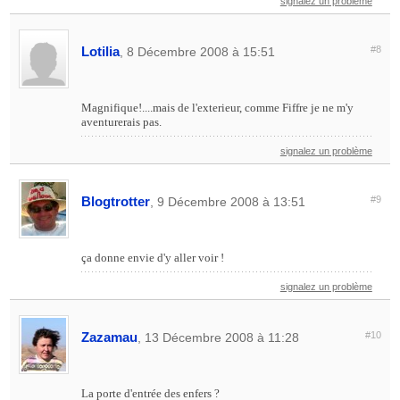
signalez un problème
Lotilia
#8
, 8 Décembre 2008 à 15:51
Magnifique!....mais de l'exterieur, comme Fiffre je ne m'y
aventurerais pas.
signalez un problème
Blogtrotter
#9
, 9 Décembre 2008 à 13:51
ça donne envie d'y aller voir !
signalez un problème
Zazamau
#10
, 13 Décembre 2008 à 11:28
La porte d'entrée des enfers ?