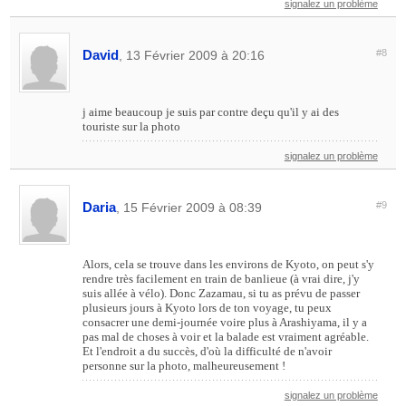
signalez un problème
David
#8
, 13 Février 2009 à 20:16
j aime beaucoup je suis par contre deçu qu'il y ai des
touriste sur la photo
signalez un problème
Daria
#9
, 15 Février 2009 à 08:39
Alors, cela se trouve dans les environs de Kyoto, on peut s'y
rendre très facilement en train de banlieue (à vrai dire, j'y
suis allée à vélo). Donc Zazamau, si tu as prévu de passer
plusieurs jours à Kyoto lors de ton voyage, tu peux
consacrer une demi-journée voire plus à Arashiyama, il y a
pas mal de choses à voir et la balade est vraiment agréable.
Et l'endroit a du succès, d'où la difficulté de n'avoir
personne sur la photo, malheureusement !
signalez un problème