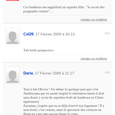
Ces bambous me rappellent un superbe film : "le secret des
poignards volants"....
signalez un problème
Cel29
#13
, 17 Février 2009 à 20:13
Très belle perspective
signalez un problème
Daria
#14
, 17 Février 2009 à 21:17
Tout à fait Olivier ! J'ai même lu quelque part que c'est
Arashiyama qui en aurait inspiré le réalisateur (mais il doit
sans doute y avoir de superbes forêt de bambous en Chine
également).
Zazamau, j'espère que tu as déjà réservé ton logement ! Il y
aura foule, c'est certain, mais le spectacle des cerisiers en
fleurs en vaut sans aucun doute le coup...