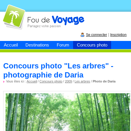
Fou de
voyage
|
Se connecter
Inscription
Accueil
Destinations
Forum
Concours photo
Concours photo "Les arbres" -
photographie de Daria
Vous êtes ici :
Accueil
/
Concours photo
/
2009
/
Les arbres
/
Photo de Daria