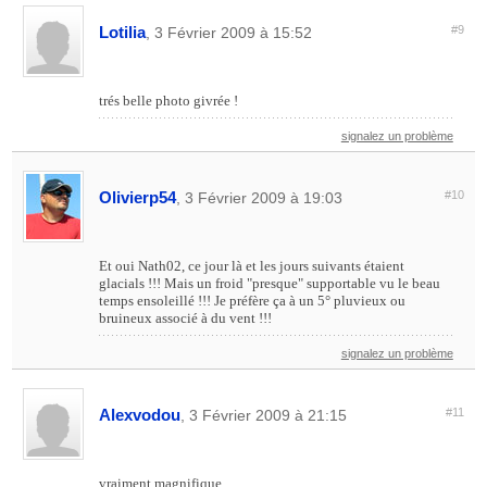
Lotilia
#9
, 3 Février 2009 à 15:52
trés belle photo givrée !
signalez un problème
Olivierp54
#10
, 3 Février 2009 à 19:03
Et oui Nath02, ce jour là et les jours suivants étaient
glacials !!! Mais un froid "presque" supportable vu le beau
temps ensoleillé !!! Je préfère ça à un 5° pluvieux ou
bruineux associé à du vent !!!
signalez un problème
Alexvodou
#11
, 3 Février 2009 à 21:15
vraiment magnifique