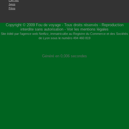
Cap-Vert
Japon
Pérou
Copyright © 2009
Fou de voyage
- Tous droits réservés - Reproduction
interdite sans autorisation -
Voir les mentions légales
Site édité par l'agence web
Netfizz
, immatriculée au Registre du Commerce et des Sociétés
de Lyon sous le numéro 494 460 819
Généré en 0,006 secondes