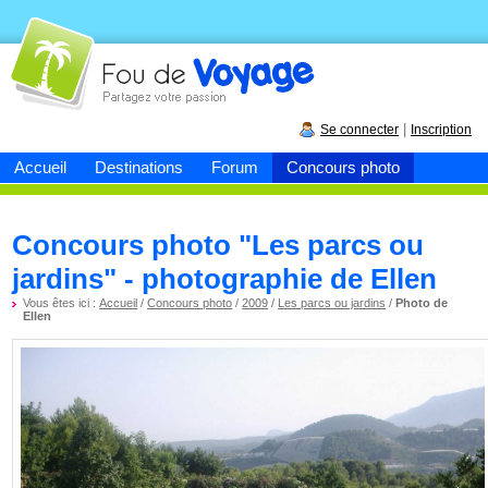
Fou de
voyage
|
Se connecter
Inscription
Accueil
Destinations
Forum
Concours photo
Concours photo "Les parcs ou
jardins" - photographie de Ellen
Vous êtes ici :
Accueil
/
Concours photo
/
2009
/
Les parcs ou jardins
/
Photo de
Ellen