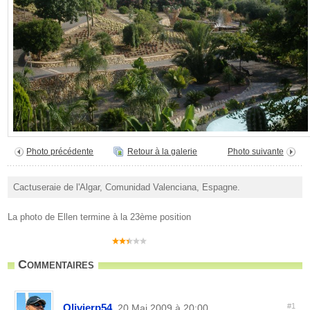
Photo précédente
Retour à la galerie
Photo suivante
Cactuseraie de l'Algar, Comunidad Valenciana, Espagne.
La photo de Ellen termine à la 23ème position
Commentaires
Olivierp54
#1
, 20 Mai 2009 à 20:00