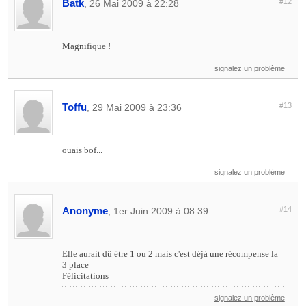
Batk
#12
, 26 Mai 2009 à 22:28
Magnifique !
signalez un problème
Toffu
#13
, 29 Mai 2009 à 23:36
ouais bof...
signalez un problème
Anonyme
#14
, 1er Juin 2009 à 08:39
Elle aurait dû être 1 ou 2 mais c'est déjà une récompense la
3 place
Félicitations
signalez un problème