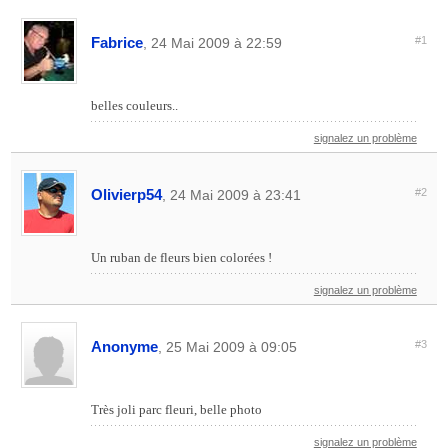
Fabrice
#1
, 24 Mai 2009 à 22:59
belles couleurs..
signalez un problème
Olivierp54
#2
, 24 Mai 2009 à 23:41
Un ruban de fleurs bien colorées !
signalez un problème
Anonyme
#3
, 25 Mai 2009 à 09:05
Très joli parc fleuri, belle photo
signalez un problème