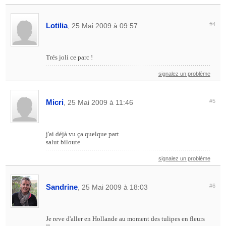
Lotilia
#4
, 25 Mai 2009 à 09:57
Trés joli ce parc !
signalez un problème
Micri
#5
, 25 Mai 2009 à 11:46
j'ai déjà vu ça quelque part
salut biloute
signalez un problème
Sandrine
#6
, 25 Mai 2009 à 18:03
Je reve d'aller en Hollande au moment des tulipes en fleurs