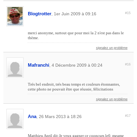
Blogtrotter
#15
, 1er Juin 2009 à 09:16
merci anonyme, surtout que pour moi la 2 n'est pas dans le
thème.
signalez un problème
Mafranchi
#16
, 4 Décembre 2009 à 00:24
Trés bel endroit, trés beau temps et couleurs étonnantes,
cette photo ne pouvait être que réussie, félicitations
signalez un problème
Ana
#17
, 26 Mars 2013 à 18:26
Matthieu April dit:Je veux gagner ce cooncurs le0, meame