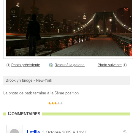
Photo précédente
Retour à la galerie
Photo suivante
Brooklyn bridge - New-York
La photo de batk termine à la 5ème position
Commentaires
Lotilia
#1
, 3 Octobre 2009 à 14:41