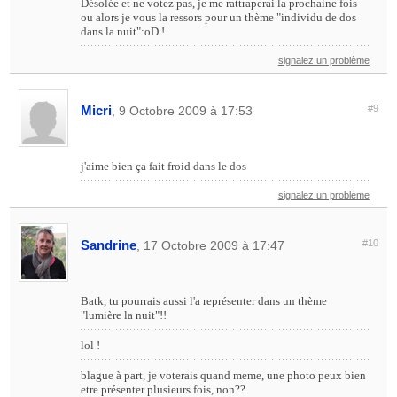
Désolée et ne votez pas, je me rattraperai la prochaine fois
ou alors je vous la ressors pour un thème "individu de dos
dans la nuit":oD !
signalez un problème
Micri
#9
, 9 Octobre 2009 à 17:53
j'aime bien ça fait froid dans le dos
signalez un problème
Sandrine
#10
, 17 Octobre 2009 à 17:47
Batk, tu pourrais aussi l'a représenter dans un thème
"lumière la nuit"!!
lol !
blague à part, je voterais quand meme, une photo peux bien
etre présenter plusieurs fois, non??