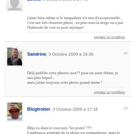
j'aime bien même si le lampadaire n'a rien d'exceptionelle ,
c'est une trés chouette photo , en plus sous la neige on a pas
l'habitude de voir ce pont mytique!
signalez un problème
Sandrine
#2
, 3 Octobre 2009 à 16:36
Déjà publiée cette photos, non?? pour un autre thème, je
sais plus lequel...
mais j'aime toujours cette photo quand meme !
signalez un problème
Blogtrotter
#3
, 3 Octobre 2009 à 17:18
Déja vu dans le concours "les ponts" !!!!
L'ambiance générale de la photo est sympathique, mais le