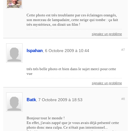
Cette photo est très troublante par ces éclairages orangés,
son morceau de lampadaire, cette neige qui tombe : ça fait
très mystérieux, on dirait un film !
signalez un problème
Ispahan
#7
, 6 Octobre 2009 à 10:44
trés trés belle photo et bien dans le sujet merci pour cette
vue
signalez un problème
Batk
#8
, 7 Octobre 2009 à 18:53
Bonjour tout le monde !
En effet, j'avais zappé que je vous avais déjà présenté cette
photo donc mea culpa. Ce n'était pas intentionnel...