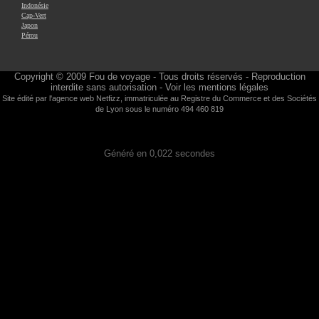
Indonésie
Cap-Vert
Japon
Pérou
Copyright © 2009
Fou de voyage
- Tous droits réservés - Reproduction
interdite sans autorisation -
Voir les mentions légales
Site édité par l'agence web
Netfizz
, immatriculée au Registre du Commerce et des Sociétés
de Lyon sous le numéro 494 460 819
Généré en 0,022 secondes