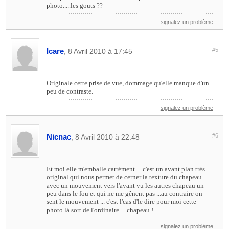
photo.....les gouts ??
signalez un problème
Icare
#5
, 8 Avril 2010 à 17:45
Originale cette prise de vue, dommage qu'elle manque d'un
peu de contraste.
signalez un problème
Nicnac
#6
, 8 Avril 2010 à 22:48
Et moi elle m'emballe carrément ... c'est un avant plan très
original qui nous permet de cerner la texture du chapeau ..
avec un mouvement vers l'avant vu les autres chapeau un
peu dans le fou et qui ne me gênent pas ...au contraire on
sent le mouvement ... c'est l'cas d'le dire pour moi cette
photo là sort de l'ordinaire ... chapeau !
signalez un problème