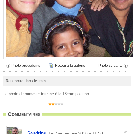
Photo précédente
Retour à la galerie
Photo suivante
Rencontre dans le train
La photo de namaste termine à la 18ème position
Commentaires
Sandrine
#1
, 1er Septembre 2010 à 11:50