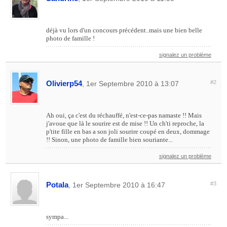
déjà vu lors d'un concours précédent..mais une bien belle
photo de famille !
signalez un problème
Olivierp54
#2
, 1er Septembre 2010 à 13:07
Ah oui, ça c'est du réchauffé, n'est-ce-pas namaste !! Mais
j'avoue que là le sourire est de mise !! Un ch'ti reproche, la
p'tite fille en bas a son joli sourire coupé en deux, dommage
!! Sinon, une photo de famille bien souriante...
signalez un problème
Potala
#3
, 1er Septembre 2010 à 16:47
sympa...