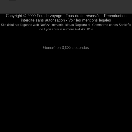
Copyright © 2009
Fou de voyage
- Tous droits réservés - Reproduction
interdite sans autorisation -
Voir les mentions légales
Site édité par l'agence web
Netfizz
, immatriculée au Registre du Commerce et des Sociétés
de Lyon sous le numéro 494 460 819
Généré en 0,023 secondes