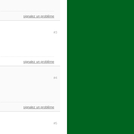
signalez un problème
#3
signalez un problème
#4
signalez un problème
#5