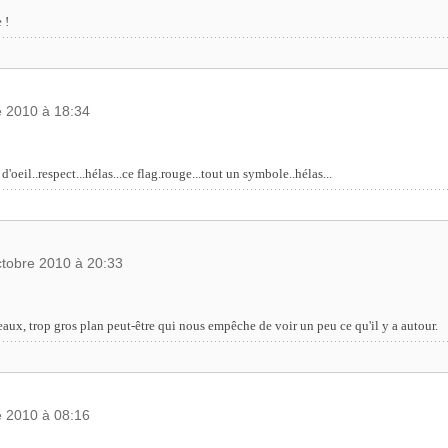
 !
e 2010 à 18:34
'oeil..respect...hélas...ce flag.rouge...tout un symbole..hélas...
ctobre 2010 à 20:33
eaux, trop gros plan peut-être qui nous empêche de voir un peu ce qu'il y a autour.
e 2010 à 08:16