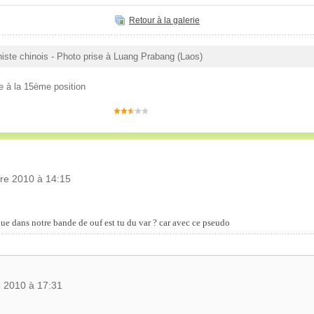
Retour à la galerie
ste chinois - Photo prise à Luang Prabang (Laos)
e à la 15ème position
bre 2010 à 14:15
ue dans notre bande de ouf est tu du var ? car avec ce pseudo
e 2010 à 17:31