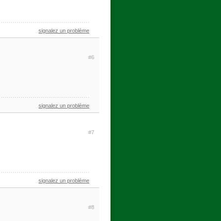
signalez un problème
#6
signalez un problème
#7
signalez un problème
#8