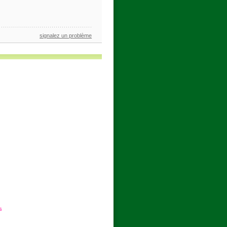
signalez un problème
s