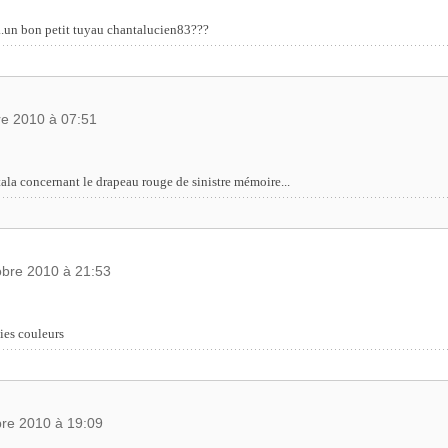
s...un bon petit tuyau chantalucien83???
re 2010 à 07:51
otala concernant le drapeau rouge de sinistre mémoire...
obre 2010 à 21:53
ies couleurs
bre 2010 à 19:09