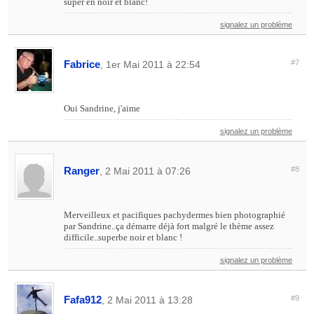
super en noir et blanc!
signalez un problème
Fabrice
#7
, 1er Mai 2011 à 22:54
Oui Sandrine, j'aime
signalez un problème
Ranger
#8
, 2 Mai 2011 à 07:26
Merveilleux et pacifiques pachydermes bien photographié
par Sandrine..ça démarre déjà fort malgré le thème assez
difficile..superbe noir et blanc !
signalez un problème
Fafa912
#9
, 2 Mai 2011 à 13:28