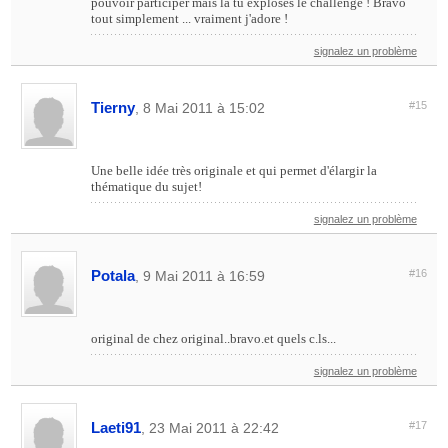
pouvoir participer mais la tu exploses le challenge ! Bravo
tout simplement ... vraiment j'adore !
signalez un problème
Tierny
#15
, 8 Mai 2011 à 15:02
Une belle idée très originale et qui permet d'élargir la
thématique du sujet!
signalez un problème
Potala
#16
, 9 Mai 2011 à 16:59
original de chez original..bravo.et quels c.ls...
signalez un problème
Laeti91
#17
, 23 Mai 2011 à 22:42