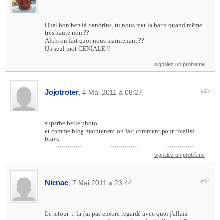
Ouai bon ben là Sandrine, tu nous met la barre quand même
très haute non ??
Alors on fait quoi nous maintenant ??
Un seul mot GENIALE !!
signalez un problème
Jojotroter
#13
, 4 Mai 2011 à 08:27
superbe belle photo
et comme blog maintenent on fait comment pour rivalisé
bravo
signalez un problème
Nicnac
#14
, 7 Mai 2011 à 23:44
Le retour ... la j'ai pas encore regardé avec quoi j'allais