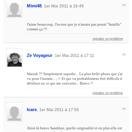
Mimi48
#4
, 1er Mai 2011 à 16:49
J'aime beaucoup. J'avoue que je n'aurais pas pensé "famille"
comme ça !!!
signalez un problème
Ze Voyageur
#5
, 1er Mai 2011 à 17:11
Waouh !!! Simplement superbe... La plus belle photo que j'ai
vu pour l'instant... ;-> Et qui va probablement être difficile à
détrôner en ce qui me concerne... Bravo !!
signalez un problème
Icare
#6
, 1er Mai 2011 à 17:55
Alors là bravo Sandrine, quelle originalité et en plus elle est