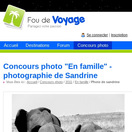
Fou de
voyage
|
Se connecter
Inscription
Accueil
Destinations
Forum
Concours photo
Concours photo "En famille" -
photographie de Sandrine
Vous êtes ici :
Accueil
/
Concours photo
/
2011
/
En famille
/
Photo de sandrine