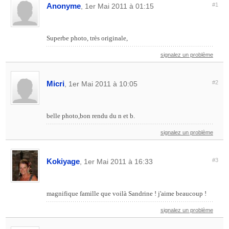
Anonyme
#1
, 1er Mai 2011 à 01:15
Superbe photo, très originale,
signalez un problème
Micri
#2
, 1er Mai 2011 à 10:05
belle photo,bon rendu du n et b.
signalez un problème
Kokiyage
#3
, 1er Mai 2011 à 16:33
magnifique famille que voilà Sandrine ! j'aime beaucoup !
signalez un problème