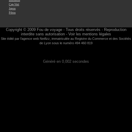
Indonésie
Cap-Vert
Japon
Pérou
Copyright © 2009
Fou de voyage
- Tous droits réservés - Reproduction
interdite sans autorisation -
Voir les mentions légales
Site édité par l'agence web
Netfizz
, immatriculée au Registre du Commerce et des Sociétés
de Lyon sous le numéro 494 460 819
Généré en 0,002 secondes