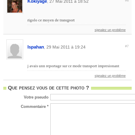
Kokiyage
#6
, 27 Mai 2011 à 18:52
rigolo ce moyen de tranqport
signalez un problème
Ispahan
#7
, 29 Mai 2011 à 19:24
j avais unn reportage sur ce mode transport impresionant
signalez un problème
Que pensez vous de cette photo ?
Votre pseudo
Commentaire *