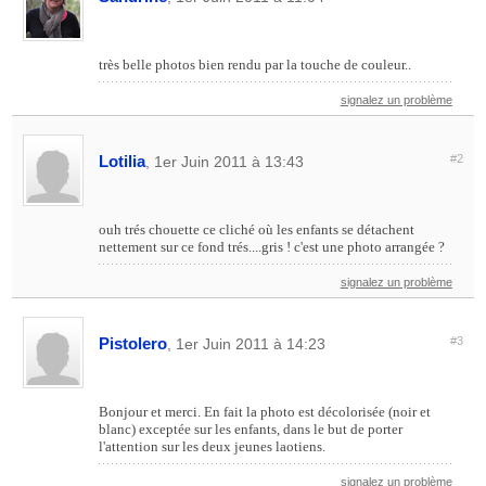
très belle photos bien rendu par la touche de couleur..
signalez un problème
Lotilia
#2
, 1er Juin 2011 à 13:43
ouh trés chouette ce cliché où les enfants se détachent
nettement sur ce fond trés....gris ! c'est une photo arrangée ?
signalez un problème
Pistolero
#3
, 1er Juin 2011 à 14:23
Bonjour et merci. En fait la photo est décolorisée (noir et
blanc) exceptée sur les enfants, dans le but de porter
l'attention sur les deux jeunes laotiens.
signalez un problème