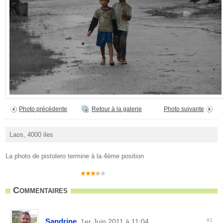
Photo précédente
Retour à la galerie
Photo suivante
Laos, 4000 iles
La photo de pistolero termine à la 4ème position
Commentaires
Sandrine
#1
, 1er Juin 2011 à 11:04