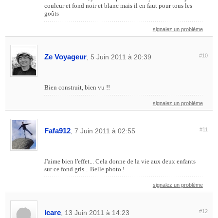
couleur et fond noir et blanc mais il en faut pour tous les
goûts
signalez un problème
Ze Voyageur
#10
, 5 Juin 2011 à 20:39
Bien construit, bien vu !!
signalez un problème
Fafa912
#11
, 7 Juin 2011 à 02:55
J'aime bien l'effet... Cela donne de la vie aux deux enfants
sur ce fond gris... Belle photo !
signalez un problème
Icare
#12
, 13 Juin 2011 à 14:23