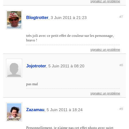
signalez un problème
Blogtrotter
#7
, 3 Juin 2011 à 21:23
très joli avec ce petit effet de couleur sur les personnage,
bravo !
signalez un problème
Jojotroter
#8
, 5 Juin 2011 à 08:20
pas mal
signalez un problème
Zazamau
#9
, 5 Juin 2011 à 18:24
Personnellement, je n'aime pas cet effet photo avec sujet