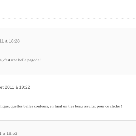
011 à 18:28
s, c'est une belle pagode!
llet 2011 à 19:22
ue, quelles belles couleurs, en final un très beau résultat pour ce cliché !
11 à 18:53