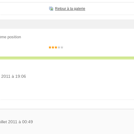
Retour à la galerie
ème position
et 2011 à 19:06
uillet 2011 à 00:49