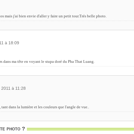
os mais j'ai bien envie d'aller y faire un petit tour.Trés belle photo.
011 à 18:09
s dans ma tête en voyant le stupa doré du Pha That Luang.
et 2011 à 11:28
tant dans la lumière et les couleurs que l'angle de vue..
te photo ?