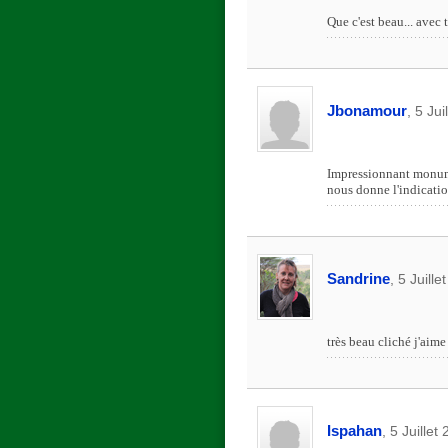
Que c'est beau... avec 
Jbonamour
, 5 Ju
Impressionnant monumen
nous donne l'indication
Sandrine
, 5 Juill
très beau cliché j'aime
Ispahan
, 5 Juillet