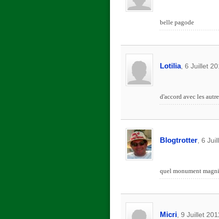
belle pagode
Lotilia
, 6 Juillet 2
d'accord avec les autre
Blogtrotter
, 6 Jui
quel monument magnifiq
Micri
, 9 Juillet 20