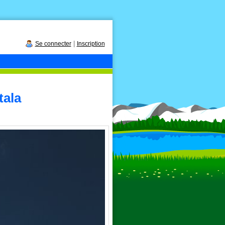
|
Se connecter
Inscription
tala