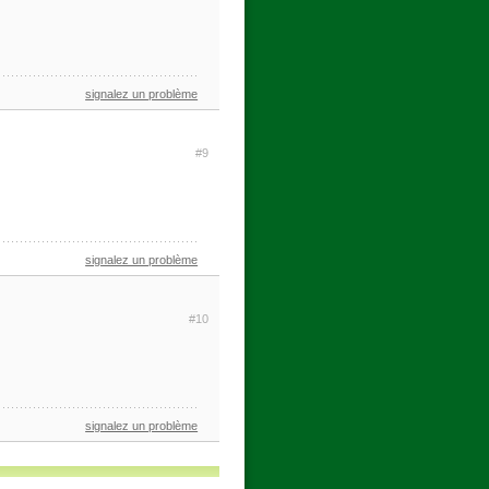
signalez un problème
#9
signalez un problème
#10
signalez un problème