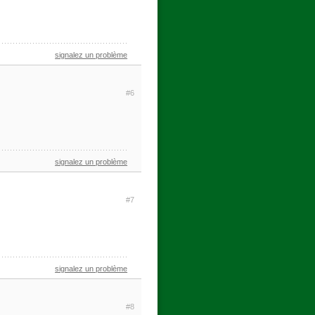
signalez un problème
#6
signalez un problème
#7
signalez un problème
#8