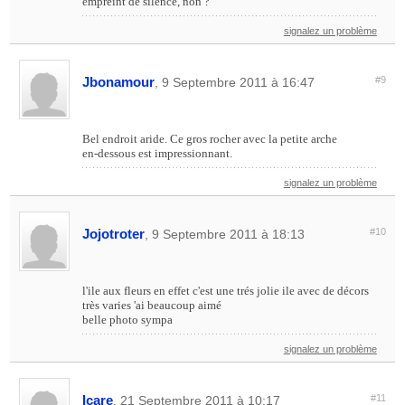
empreint de silence, non ?
signalez un problème
Jbonamour
#9
, 9 Septembre 2011 à 16:47
Bel endroit aride. Ce gros rocher avec la petite arche
en-dessous est impressionnant.
signalez un problème
Jojotroter
#10
, 9 Septembre 2011 à 18:13
l'ile aux fleurs en effet c'est une trés jolie ile avec de décors
très varies 'ai beaucoup aimé
belle photo sympa
signalez un problème
Icare
#11
, 21 Septembre 2011 à 10:17