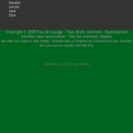
Indonésie
Cap-Vert
Japon
Pérou
Copyright © 2009
Fou de voyage
- Tous droits réservés - Reproduction
interdite sans autorisation -
Voir les mentions légales
Site édité par l'agence web
Netfizz
, immatriculée au Registre du Commerce et des Sociétés
de Lyon sous le numéro 494 460 819
Généré en 0,026 secondes