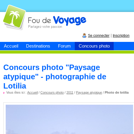
Fou de
voyage
|
Se connecter
Inscription
Accueil
Destinations
Forum
Concours photo
Concours photo "Paysage
atypique" - photographie de
Lotilia
Vous êtes ici :
Accueil
/
Concours photo
/
2011
/
Paysage atypique
/
Photo de lotilia