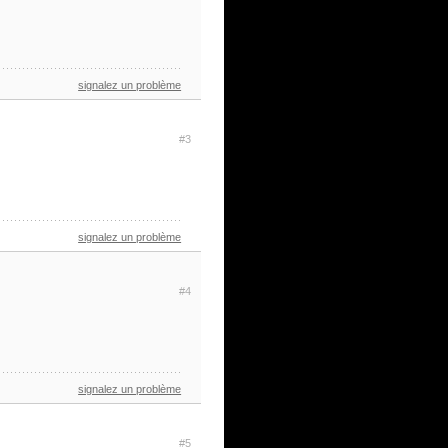
signalez un problème
#3
signalez un problème
#4
signalez un problème
#5