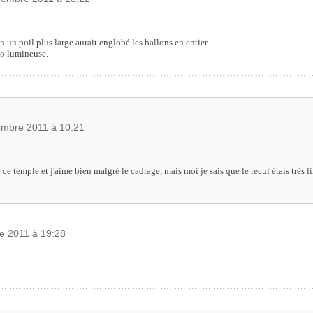
un poil plus large aurait englobé les ballons en entier.
oto lumineuse.
embre 2011 à 10:21
 ce temple et j'aime bien malgré le cadrage, mais moi je sais que le recul étais très
e 2011 à 19:28