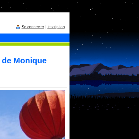
|
Se connecter
Inscription
e de Monique