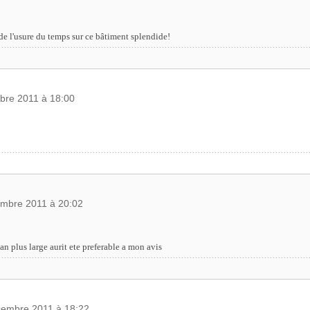
 de l'usure du temps sur ce bâtiment splendide!
bre 2011 à 18:00
embre 2011 à 20:02
an plus large aurit ete preferable a mon avis
cembre 2011 à 18:22