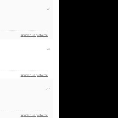
#8
signalez un problème
#9
signalez un problème
#10
signalez un problème