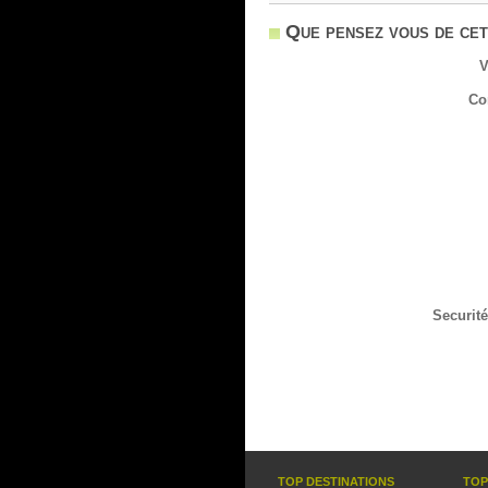
Que pensez vous de cet
V
Co
Securité
TOP DESTINATIONS
TOP