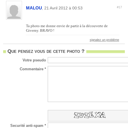
MALOU
#17
, 21 Avril 2012 à 00:53
Ta photo me donne envie de partir à la découverte de
Giverny. BRAVO !
signalez un problème
Que pensez vous de cette photo ?
Votre pseudo
Commentaire *
Securité anti-spam *