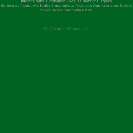
interdite sans autorisation -
Voir les mentions légales
Site édité par l'agence web
Netfizz
, immatriculée au Registre du Commerce et des Sociétés
de Lyon sous le numéro 494 460 819
Généré en 0,031 secondes