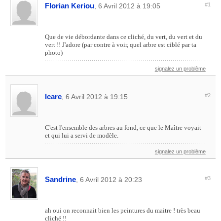
Florian Keriou
#1
, 6 Avril 2012 à 19:05
Que de vie débordante dans ce cliché, du vert, du vert et du
vert !! J'adore (par contre à voir, quel arbre est ciblé par ta
photo)
signalez un problème
Icare
#2
, 6 Avril 2012 à 19:15
C'est l'ensemble des arbres au fond, ce que le Maître voyait
et qui lui a servi de modèle.
signalez un problème
Sandrine
#3
, 6 Avril 2012 à 20:23
ah oui on reconnait bien les peintures du maitre ! très beau
cliché !!