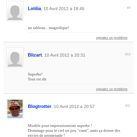
Lotilia
#9
, 10 Avril 2012 à 18:45
un tableau....magnifique!
signalez un problème
Blizart
#10
, 10 Avril 2012 à 20:31
Superbe!
Tout est dit
signalez un problème
Blogtrotter
#11
, 10 Avril 2012 à 20:57
Modèle pour impressionniste superbe !
Dommage pour le ciel un peu "cram", amis ça donne des
envies de promenade !