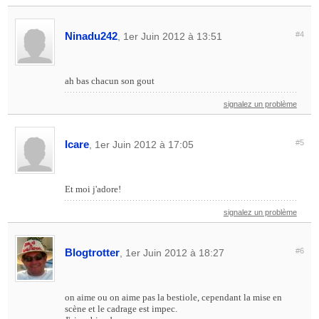
Ninadu242
#4
, 1er Juin 2012 à 13:51
ah bas chacun son gout
signalez un problème
Icare
#5
, 1er Juin 2012 à 17:05
Et moi j'adore!
signalez un problème
Blogtrotter
#6
, 1er Juin 2012 à 18:27
on aime ou on aime pas la bestiole, cependant la mise en
scène et le cadrage est impec.