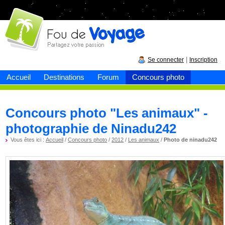
Fou de
voyage
|
Se connecter
Inscription
Accueil
Destinations
Forum
Concours photo
Concours photo "Les animaux" -
photographie de Ninadu242
Vous êtes ici :
Accueil
/
Concours photo
/
2012
/
Les animaux
/
Photo de ninadu242