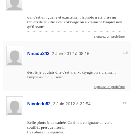
oui c'est un iguane et exactement laphoto a été prise au
travers de la vitre c'est kokiyage on a vraiment l'impression
qu'il sourit
signalez un problème
Ninadu242
#10
, 2 Juin 2012 à 08:16
désolé je voulais dire c'est vrai kokiyage on a vraiment
l'impression qu'il sourit
signalez un problème
Nicoledu92
#11
, 2 Juin 2012 à 22:54
Belle photo bien cadrée. On dirait en iguane en verre
soufflé.. presque irréel..
très plaisant à regarder.