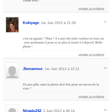
J'aime bien !
signalez un problème
Kokiyage
#7
, 1er Juin 2012 à 21:39
c'est un iguane ? Nina ? il a une très jolie couleur en tout cas
. non seulement il pose et en plus il sourit à l'objectif. Belle
photo !
signalez un problème
Jbonamour
#8
, 1er Juin 2012 à 22:11
Un peu pâle, mais la photo doit être prise au travers de la
vitre ?
signalez un problème
Ninadu242
#9
, 2 Juin 2012 à 08:14