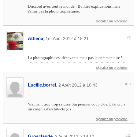
D'accord avec tout le monde : Bonnes explications mais
j'aime pas la photo trop saturée.
signalez un problème
Athena
#9
, 1er Août 2012 à 18:21
La photographie est décevante mais pas le commentaire !
signalez un problème
Lucille.borrel
#10
, 2 Août 2012 à 10:43
Vraiment trop trop saturée. Au premier coup d'oeil, j'ai cru à
un croquis d'architecte ;o)
signalez un problème
Grosclaude
#11
, 2 Août 2012 à 18:10