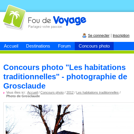
Fou de
voyage
|
Se connecter
Inscription
Accueil
Destinations
Forum
Concours photo
Concours photo "Les habitations
traditionnelles" - photographie de
Grosclaude
Vous êtes ici :
Accueil
/
Concours photo
/
2012
/
Les habitations traditionnelles
/
Photo de Grosclaude