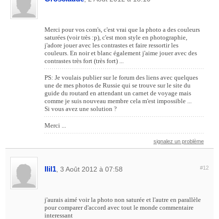
Merci pour vos com's, c'est vrai que la photo a des couleurs
saturées (voir très :p), c'est mon style en photographie,
j'adore jouer avec les contrastes et faire ressortir les
couleurs. En noir et blanc également j'aime jouer avec des
contrastes très fort (très fort) ...
PS: Je voulais publier sur le forum des liens avec quelques
une de mes photos de Russie qui se trouve sur le site du
guide du routard en attendant un carnet de voyage mais
comme je suis nouveau membre cela m'est impossible ...
Si vous avez une solution ?
Merci ...
signalez un problème
Ilil1
#12
, 3 Août 2012 à 07:58
j'aurais aimé voir la photo non saturée et l'autre en parallèle
pour comparer d'accord avec tout le monde commentaire
interessant