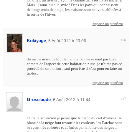
On dirait un dessin crayonné comme dans les livres anciens.
Mais... j'aime bien le style ! Dans les pays qui connaissent
de longs mois de neige, les maisons sont souvent abîmées à
la sortie de l'hiver.
signalez un problème
Kokiyage
#16
, 5 Août 2012 à 23:06
du même avis que tout le monde : on ne se rend pas bien
compte de l'aspect de cette habitation russe. je n'aime pas ce
procédé de saturation , sauf peut être si c'est pour en faire un
tableau
signalez un problème
Grosclaude
#17
, 6 Août 2012 à 11:44
Outre la saturation je pense que le blanc du ciel d'hiver et le
blanc de la neige font ressortir les couleurs, les Datchas sont
souvent très colorées et abîmées par la fonte des neiges ...