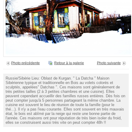
Photo précédente
Retour à la galerie
Photo suivante
Russie/Sibérie Lieu: Oblast de Kurgan. " La Datcha " Maison
Sibérienne typique et traditionnelle en Bois au volets colorés et
sculptés, appelées" Datchas ". Ces maisons sont généralement de
très petites tailles (2 à 3 petites chambres et une cuisine). Elles
peuvent cependant accueillir des familles russes entières. Dès fois on
peut compter jusqu'à 5 personnes partageant la même chambre. La
cuisine est souvent le lieu de réunion de toute la famille (pour le
thé...). Il n'y a pas l'eau courante. Elles sont souvent en très mauvais
état, le bois est abîmé par la neige qui reste une bonne partie de
l'année. Ces maisons ont pour réputation de très bien isoler du froid,
elles se construisent aussi très vite on peut compter 48h !!