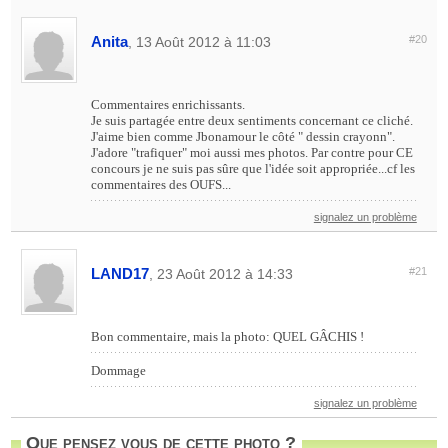
Anita
#20
, 13 Août 2012 à 11:03
Commentaires enrichissants.
Je suis partagée entre deux sentiments concernant ce cliché.
J'aime bien comme Jbonamour le côté " dessin crayonn".
J'adore "trafiquer" moi aussi mes photos. Par contre pour CE
concours je ne suis pas sûre que l'idée soit appropriée...cf les
commentaires des OUFS...
signalez un problème
LAND17
#21
, 23 Août 2012 à 14:33
Bon commentaire, mais la photo: QUEL GÂCHIS !
Dommage
signalez un problème
Que pensez vous de cette photo ?