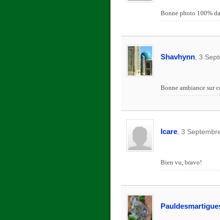
Bonne photo 100% dans 
Shavhynn
, 3 Sep
Bonne ambiance sur cet
Icare
, 3 Septembr
Bien vu, bravo!
Pauldesmartigue