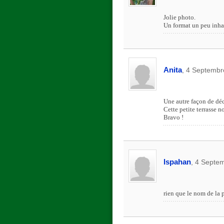
Jolie photo.
Un format un peu inha
Anita
, 4 Septembr
Une autre façon de dé
Cette petite terrasse n
Bravo !
Ispahan
, 4 Septe
rien que le nom de la 