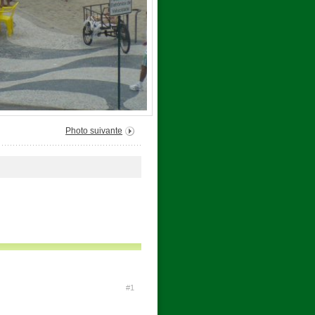
Photo suivante
#1