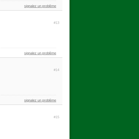
signalez un problème
#13
signalez un problème
#14
signalez un problème
#15