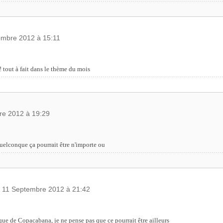
embre 2012 à 15:11
! tout à fait dans le thème du mois
re 2012 à 19:29
uelconque ça pourrait être n'importe ou
, 11 Septembre 2012 à 21:42
ique de Copacabana, je ne pense pas que ce pourrait être ailleurs