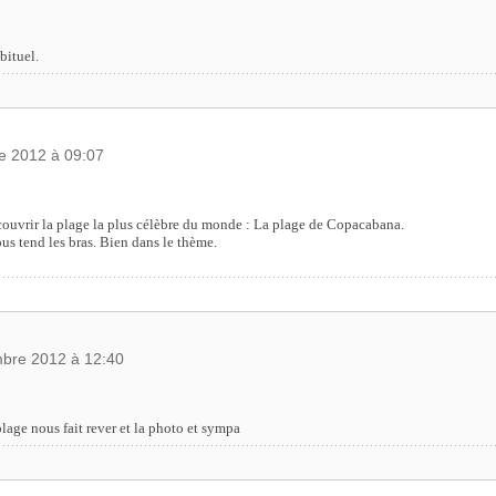
bituel.
e 2012 à 09:07
couvrir la plage la plus célèbre du monde : La plage de Copacabana.
ous tend les bras. Bien dans le thème.
mbre 2012 à 12:40
plage nous fait rever et la photo et sympa