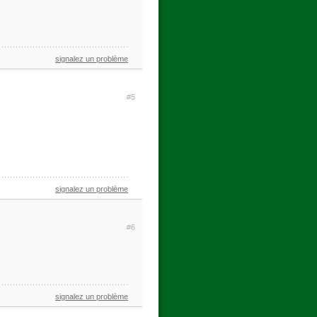
signalez un problème
#5
signalez un problème
#6
signalez un problème