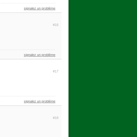
signalez un problème
#16
signalez un problème
#17
signalez un problème
#18