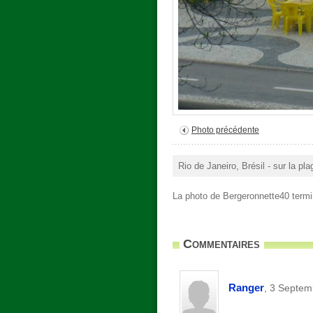
Photo précédente
Rio de Janeiro, Brésil - sur la p
La photo de Bergeronnette40 termi
Commentaires
Ranger
, 3 Septem