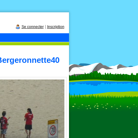
|
Se connecter
Inscription
Bergeronnette40