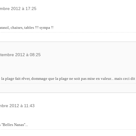
embre 2012 à 17:25
rasol, chaises, tables !!! sympa !!
ptembre 2012 à 08:25
a plage fait rêver, dommage que la plage ne soit pas mise en valeur... mais ceci dit
mbre 2012 à 11:43
''Belles Nanas''...