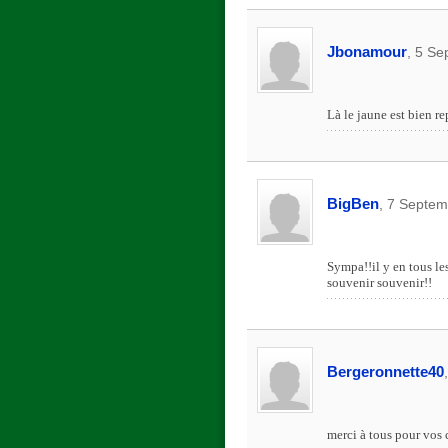
Jbonamour
, 5 Se
Là le jaune est bien re
BigBen
, 7 Septem
Sympa!!il y en tous le
souvenir souvenir!!
Bergeronnette40
merci à tous pour vos 