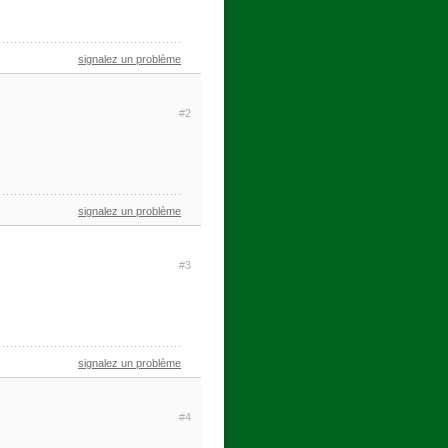
signalez un problème
#2
signalez un problème
#3
signalez un problème
#4