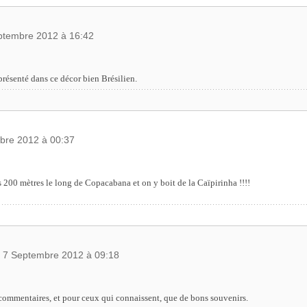
ptembre 2012 à 16:42
présenté dans ce décor bien Brésilien.
bre 2012 à 00:37
s 200 mètres le long de Copacabana et on y boit de la Caïpirinha !!!!
, 7 Septembre 2012 à 09:18
commentaires, et pour ceux qui connaissent, que de bons souvenirs.