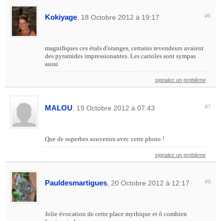
Kokiyage
#6
, 18 Octobre 2012 à 19:17
magnifiques ces étals d'oranges, certains revendeurs avaient
des pyramides impressionantes. Les carioles sont sympas
aussi
signalez un problème
MALOU
#7
, 19 Octobre 2012 à 07:43
Que de superbes souvenirs avec cette photo !
signalez un problème
Pauldesmartigues
#8
, 20 Octobre 2012 à 12:17
Jolie évocation de cette place mythique et ô combien