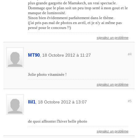
plus grande gargotte de Marrakech, un vrai spectacle.
Dommage que le plan soit un peu trop serré à mon gout et le
manque de luminosité.
Sinon bien évidemment parfaitement dans le thème.
(j'ai pris pas mal de photos en avril, et je n'y ai même pas
pensé pour le concours !!)
signalez un problème
MT90
#4
, 18 Octobre 2012 à 11:27
Jolie photo vitaminée !
signalez un problème
Ilil1
#5
, 18 Octobre 2012 à 13:07
de quoi affronter l'hiver belle photo
signalez un problème