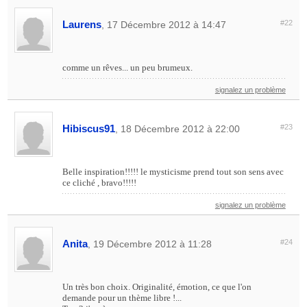
Laurens
#22
, 17 Décembre 2012 à 14:47
comme un rêves... un peu brumeux.
signalez un problème
Hibiscus91
#23
, 18 Décembre 2012 à 22:00
Belle inspiration!!!!! le mysticisme prend tout son sens avec
ce cliché , bravo!!!!!
signalez un problème
Anita
#24
, 19 Décembre 2012 à 11:28
Un très bon choix. Originalité, émotion, ce que l'on
demande pour un thème libre !...