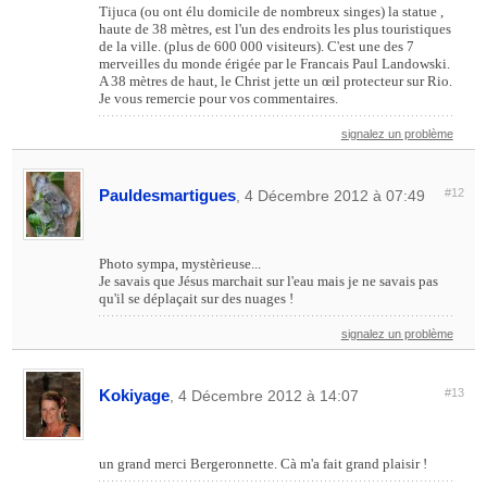
Tijuca (ou ont élu domicile de nombreux singes) la statue ,
haute de 38 mètres, est l'un des endroits les plus touristiques
de la ville. (plus de 600 000 visiteurs). C'est une des 7
merveilles du monde érigée par le Francais Paul Landowski.
A 38 mètres de haut, le Christ jette un œil protecteur sur Rio.
Je vous remercie pour vos commentaires.
signalez un problème
Pauldesmartigues
#12
, 4 Décembre 2012 à 07:49
Photo sympa, mystèrieuse...
Je savais que Jésus marchait sur l'eau mais je ne savais pas
qu'il se déplaçait sur des nuages !
signalez un problème
Kokiyage
#13
, 4 Décembre 2012 à 14:07
un grand merci Bergeronnette. Cà m'a fait grand plaisir !