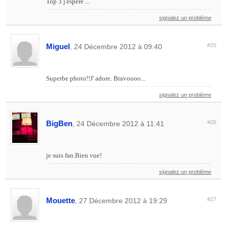
Top 3 j'espère ...
signalez un problème
Miguel
#25
, 24 Décembre 2012 à 09:40
Superbe photo!!J' adore. Bravoooo...
signalez un problème
BigBen
#26
, 24 Décembre 2012 à 11:41
je suis fan.Bien vue!
signalez un problème
Mouette
#27
, 27 Décembre 2012 à 19:29