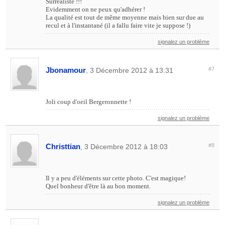
Surréaliste !!!
Evidemment on ne peux qu'adhérer !
La qualité est tout de même moyenne mais bien sur due au
recul et à l'instantané (il a fallu faire vite je suppose !)
signalez un problème
Jbonamour
#7
, 3 Décembre 2012 à 13:31
Joli coup d'oeil Bergeronnette !
signalez un problème
Christtian
#8
, 3 Décembre 2012 à 18:03
Il y a peu d'éléments sur cette photo. C'est magique!
Quel bonheur d'être là au bon moment.
signalez un problème