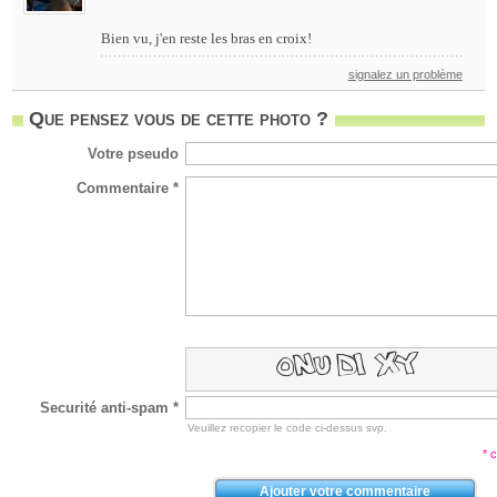
Bien vu, j'en reste les bras en croix!
signalez un problème
Que pensez vous de cette photo ?
Votre pseudo
Commentaire *
Securité anti-spam *
Veuillez recopier le code ci-dessus svp.
* 