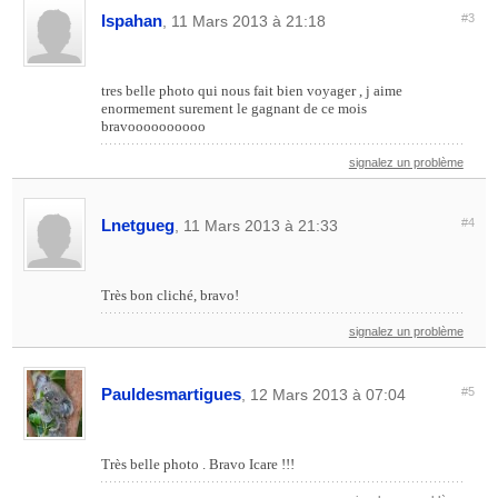
Ispahan
#3
, 11 Mars 2013 à 21:18
tres belle photo qui nous fait bien voyager , j aime
enormement surement le gagnant de ce mois
bravoooooooooo
signalez un problème
Lnetgueg
#4
, 11 Mars 2013 à 21:33
Très bon cliché, bravo!
signalez un problème
Pauldesmartigues
#5
, 12 Mars 2013 à 07:04
Très belle photo . Bravo Icare !!!