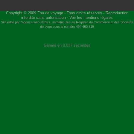
Copyright © 2009
Fou de voyage
- Tous droits réservés - Reproduction
interdite sans autorisation -
Voir les mentions légales
Site édité par l'agence web
Netfizz
, immatriculée au Registre du Commerce et des Sociétés
de Lyon sous le numéro 494 460 819
Généré en 0,037 secondes