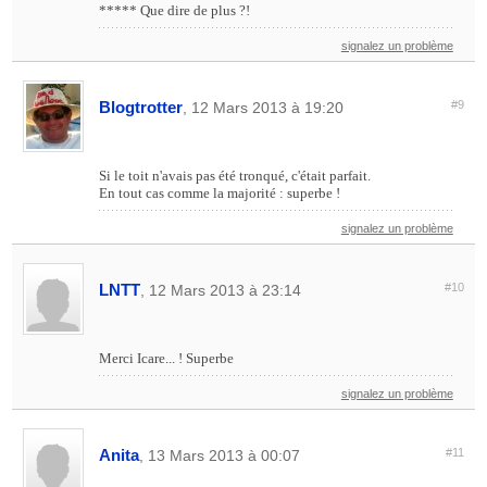
***** Que dire de plus ?!
signalez un problème
Blogtrotter
#9
, 12 Mars 2013 à 19:20
Si le toit n'avais pas été tronqué, c'était parfait.
En tout cas comme la majorité : superbe !
signalez un problème
LNTT
#10
, 12 Mars 2013 à 23:14
Merci Icare... ! Superbe
signalez un problème
Anita
#11
, 13 Mars 2013 à 00:07