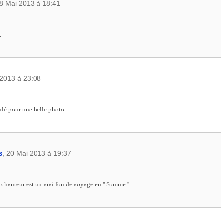
18 Mai 2013 à 18:41
.
 2013 à 23:08
lé pour une belle photo
s
, 20 Mai 2013 à 19:37
chanteur est un vrai fou de voyage en '' Somme ''