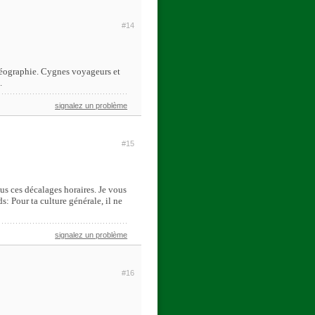
#14
géographie. Cygnes voyageurs et
.
signalez un problème
#15
us ces décalages horaires. Je vous
: Pour ta culture générale, il ne
signalez un problème
#16