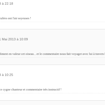
3 à 22:18
ées ont l'air soyeuses !
1 Mai 2013 à 10:09
iment en valeur cet oiseau... et le commentaire nous fait voyager avec lui à travers 
3 à 10:25
 cygne chanteur et commentaire très instructif !