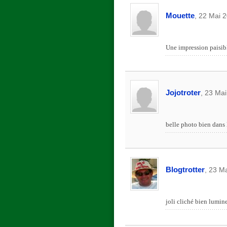
Mouette
, 22 Mai 
Une impression paisib
Jojotroter
, 23 Ma
belle photo bien dans 
Blogtrotter
, 23 M
joli cliché bien lumin