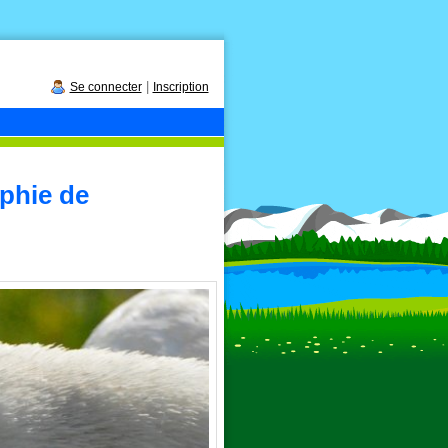
|
Se connecter
Inscription
phie de