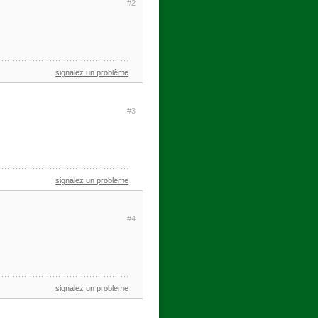
#2
signalez un problème
#3
signalez un problème
#4
signalez un problème