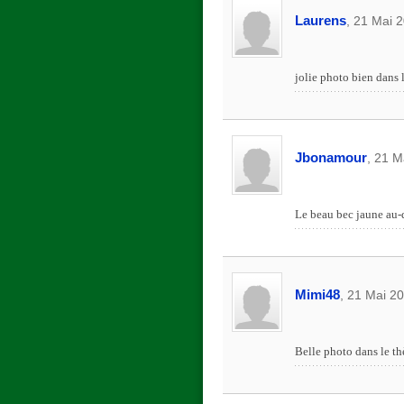
Laurens
, 21 Mai 
jolie photo bien dans 
Jbonamour
, 21 M
Le beau bec jaune au-d
Mimi48
, 21 Mai 2
Belle photo dans le thè