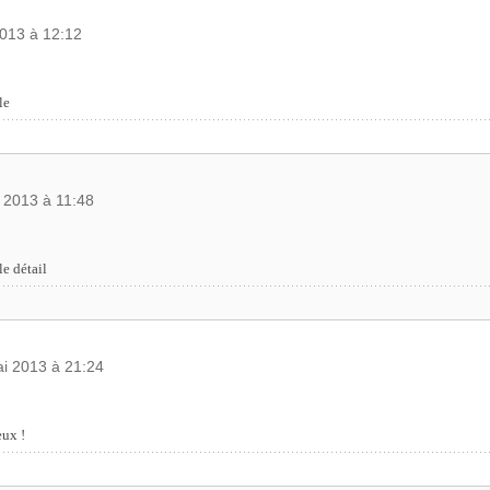
2013 à 12:12
le
i 2013 à 11:48
le détail
ai 2013 à 21:24
eux !