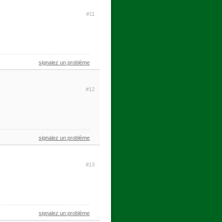
#11
signalez un problème
#12
signalez un problème
#13
signalez un problème