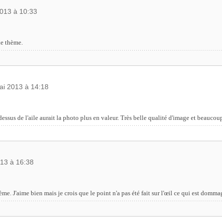
2013 à 10:33
le thème.
ai 2013 à 14:18
essus de l'aile aurait la photo plus en valeur. Très belle qualité d'image et beaucou
013 à 16:38
me. J'aime bien mais je crois que le point n'a pas été fait sur l'œil ce qui est dommag