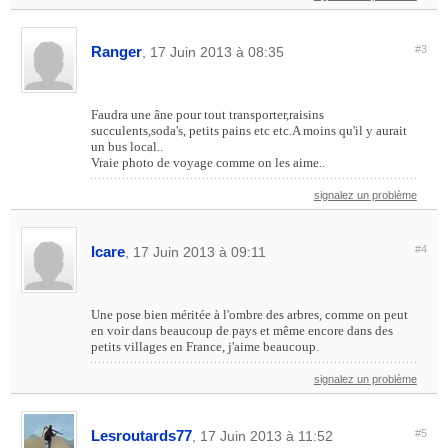
Ranger
#3
, 17 Juin 2013 à 08:35
Faudra une âne pour tout transporter,raisins
succulents,soda's, petits pains etc etc.A moins qu'il y aurait
un bus local..
Vraie photo de voyage comme on les aime..
signalez un problème
Icare
#4
, 17 Juin 2013 à 09:11
Une pose bien méritée à l'ombre des arbres, comme on peut
en voir dans beaucoup de pays et même encore dans des
petits villages en France, j'aime beaucoup.
signalez un problème
Lesroutards77
#5
, 17 Juin 2013 à 11:52