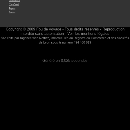
Indonésie
Cap-Vert
Japon
Pérou
Copyright © 2009
Fou de voyage
- Tous droits réservés - Reproduction
interdite sans autorisation -
Voir les mentions légales
Site édité par l'agence web
Netfizz
, immatriculée au Registre du Commerce et des Sociétés
de Lyon sous le numéro 494 460 819
Généré en 0,025 secondes