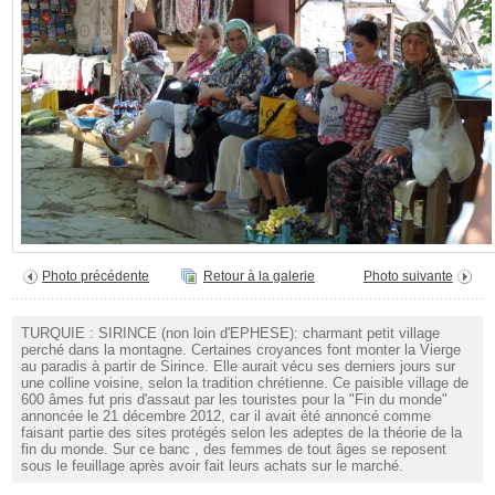
Photo précédente
Retour à la galerie
Photo suivante
TURQUIE : SIRINCE (non loin d'EPHESE): charmant petit village
perché dans la montagne. Certaines croyances font monter la Vierge
au paradis à partir de Sirince. Elle aurait vécu ses derniers jours sur
une colline voisine, selon la tradition chrétienne. Ce paisible village de
600 âmes fut pris d'assaut par les touristes pour la "Fin du monde"
annoncée le 21 décembre 2012, car il avait été annoncé comme
faisant partie des sites protégés selon les adeptes de la théorie de la
fin du monde. Sur ce banc , des femmes de tout âges se reposent
sous le feuillage après avoir fait leurs achats sur le marché.