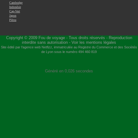
Cambodge
Indonésie
Cap-Vert
Japon
Pérou
Copyright © 2009
Fou de voyage
- Tous droits réservés - Reproduction
interdite sans autorisation -
Voir les mentions légales
Site édité par l'agence web
Netfizz
, immatriculée au Registre du Commerce et des Sociétés
de Lyon sous le numéro 494 460 819
Généré en 0,026 secondes