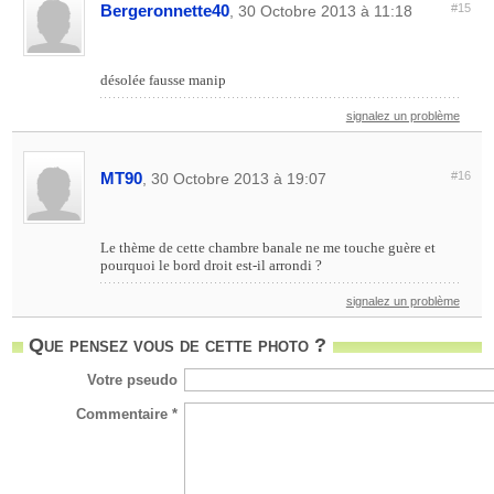
Bergeronnette40
#15
, 30 Octobre 2013 à 11:18
désolée fausse manip
signalez un problème
MT90
#16
, 30 Octobre 2013 à 19:07
Le thème de cette chambre banale ne me touche guère et
pourquoi le bord droit est-il arrondi ?
signalez un problème
Que pensez vous de cette photo ?
Votre pseudo
Commentaire *