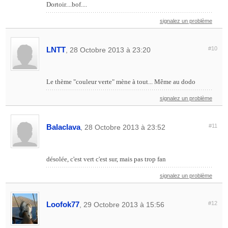
Dortoir....bof....
signalez un problème
LNTT
#10
, 28 Octobre 2013 à 23:20
Le thème "couleur verte" mène à tout... Même au dodo
signalez un problème
Balaclava
#11
, 28 Octobre 2013 à 23:52
désolée, c'est vert c'est sur, mais pas trop fan
signalez un problème
Loofok77
#12
, 29 Octobre 2013 à 15:56