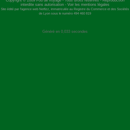
Copyright © 2009
Fou de voyage
- Tous droits réservés - Reproduction
interdite sans autorisation -
Voir les mentions légales
Site édité par l'agence web
Netfizz
, immatriculée au Registre du Commerce et des Sociétés
de Lyon sous le numéro 494 460 819
Généré en 0,033 secondes