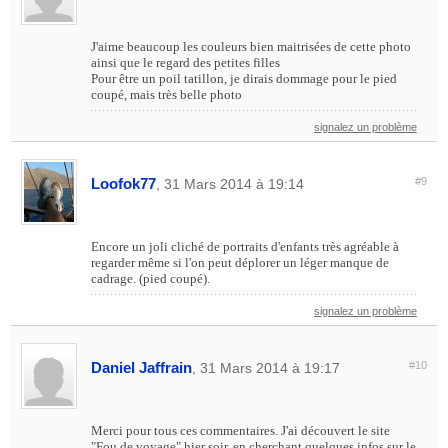
J'aime beaucoup les couleurs bien maitrisées de cette photo
ainsi que le regard des petites filles
Pour être un poil tatillon, je dirais dommage pour le pied
coupé, mais très belle photo
signalez un problème
Loofok77
#9
, 31 Mars 2014 à 19:14
Encore un joli cliché de portraits d'enfants très agréable à
regarder même si l'on peut déplorer un léger manque de
cadrage. (pied coupé).
signalez un problème
Daniel Jaffrain
#10
, 31 Mars 2014 à 19:17
Merci pour tous ces commentaires. J'ai découvert le site
"Fou de voyage" hier soir, en cherchant quelques infos sur le