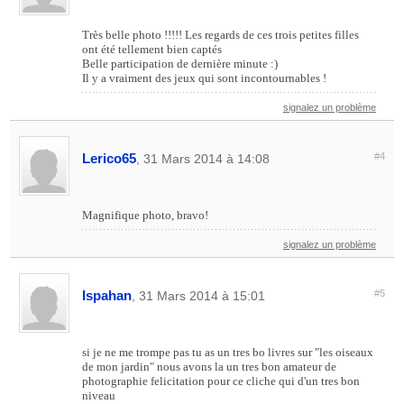
Très belle photo !!!!! Les regards de ces trois petites filles
ont été tellement bien captés
Belle participation de dernière minute :)
Il y a vraiment des jeux qui sont incontournables !
signalez un problème
Lerico65
#4
, 31 Mars 2014 à 14:08
Magnifique photo, bravo!
signalez un problème
Ispahan
#5
, 31 Mars 2014 à 15:01
si je ne me trompe pas tu as un tres bo livres sur "les oiseaux
de mon jardin" nous avons la un tres bon amateur de
photographie felicitation pour ce cliche qui d'un tres bon
niveau