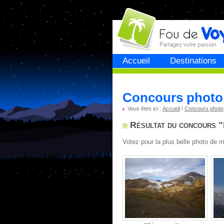
Fou de
voyage
Accueil
Destinations
Concours photo 
Vous êtes ici :
Accueil
/
Concours photo
Résultat du concours 
Votez pour la plus belle photo de 