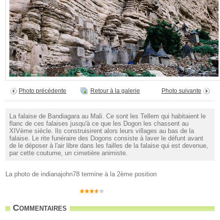
Photo précédente
Retour à la galerie
Photo suivante
La falaise de Bandiagara au Mali. Ce sont les Tellem qui habitaient le
flanc de ces falaises jusqu'à ce que les Dogon les chassent au
XIVème siècle. Ils construisirent alors leurs villages au bas de la
falaise. Le rite funéraire des Dogons consiste à laver le défunt avant
de le déposer à l'air libre dans les failles de la falaise qui est devenue,
par cette coutume, un cimetière animiste.
La photo de indianajohn78 termine à la 2ème position
Commentaires