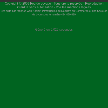
Copyright © 2009
Fou de voyage
- Tous droits réservés - Reproduction
interdite sans autorisation -
Voir les mentions légales
Site édité par l'agence web
Netfizz
, immatriculée au Registre du Commerce et des Sociétés
de Lyon sous le numéro 494 460 819
Généré en 0,026 secondes