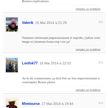
Bonnes explications.
signalez un problème
Valerik
#12
, 15 Mai 2014 à 21:29
Vraiment intéressant,impressionnant et superbe, j'adore cette
image et j'aimerais beaucoup voir ça!
signalez un problème
Loofok77
#13
, 16 Mai 2014 à 22:52
Au lu du commentaire, ça doit être un lieu impressionnant à
contempler. Bonne photo.
signalez un problème
Mimiourse
#14
, 17 Mai 2014 à 19:44