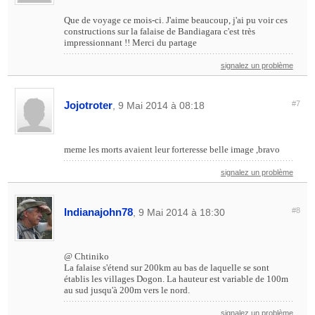
Que de voyage ce mois-ci. J'aime beaucoup, j'ai pu voir ces
constructions sur la falaise de Bandiagara c'est très
impressionnant !! Merci du partage
signalez un problème
Jojotroter
#7
, 9 Mai 2014 à 08:18
meme les morts avaient leur forteresse belle image ,bravo
signalez un problème
Indianajohn78
#8
, 9 Mai 2014 à 18:30
@ Chtiniko
La falaise s'étend sur 200km au bas de laquelle se sont
établis les villages Dogon. La hauteur est variable de 100m
au sud jusqu'à 200m vers le nord.
signalez un problème