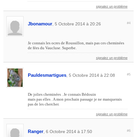
signalez un problème
Jbonamour
#4
, 5 Octobre 2014 à 20:26
Je connais les ocres de Roussillon, mais pas ces cheminées
de fées du Vaucluse. Superbe.
signalez un problème
Pauldesmartigues
#5
, 5 Octobre 2014 à 22:08
De jolies cheminées . Je connais Bédouin
mais pas elles . A mon prochain passage je ne manquerais
pas de les chercher.
signalez un problème
Ranger
#6
, 6 Octobre 2014 à 17:50