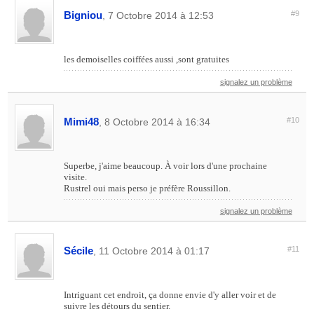
Bigniou
#9
, 7 Octobre 2014 à 12:53
les demoiselles coiffées aussi ,sont gratuites
signalez un problème
Mimi48
#10
, 8 Octobre 2014 à 16:34
Superbe, j'aime beaucoup. À voir lors d'une prochaine
visite.
Rustrel oui mais perso je préfère Roussillon.
signalez un problème
Sécile
#11
, 11 Octobre 2014 à 01:17
Intriguant cet endroit, ça donne envie d'y aller voir et de
suivre les détours du sentier.