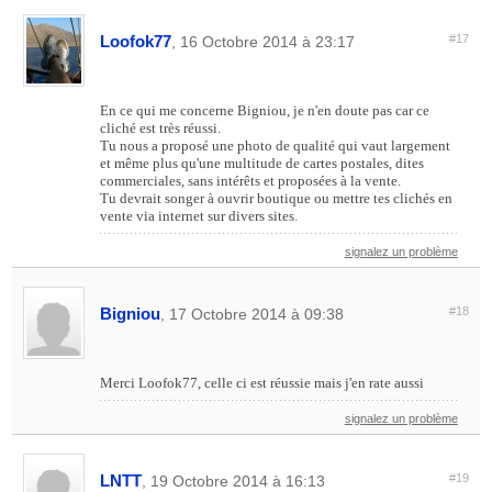
Loofok77
#17
, 16 Octobre 2014 à 23:17
En ce qui me concerne Bigniou, je n'en doute pas car ce
cliché est très réussi.
Tu nous a proposé une photo de qualité qui vaut largement
et même plus qu'une multitude de cartes postales, dites
commerciales, sans intérêts et proposées à la vente.
Tu devrait songer à ouvrir boutique ou mettre tes clichés en
vente via internet sur divers sites.
signalez un problème
Bigniou
#18
, 17 Octobre 2014 à 09:38
Merci Loofok77, celle ci est réussie mais j'en rate aussi
signalez un problème
LNTT
#19
, 19 Octobre 2014 à 16:13