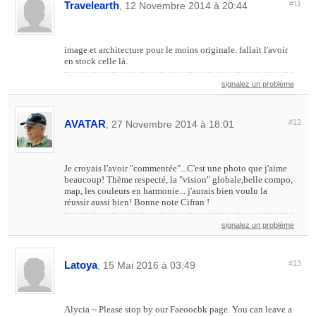
Travelearth
#11
, 12 Novembre 2014 à 20:44
image et architecture pour le moins originale. fallait l'avoir
en stock celle là.
signalez un problème
AVATAR
#12
, 27 Novembre 2014 à 18:01
Je croyais l'avoir "commentée"...C'est une photo que j'aime
beaucoup! Thème respecté, la "vision" globale,belle compo,
map, les couleurs en harmonie... j'aurais bien voulu la
réussir aussi bien! Bonne note Cifran !
signalez un problème
Latoya
#13
, 15 Mai 2016 à 03:49
Alycia ~ Please stop by our Faeoocbk page. You can leave a