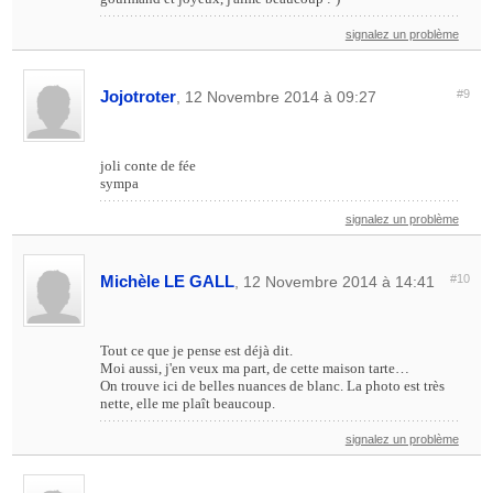
signalez un problème
Jojotroter
#9
, 12 Novembre 2014 à 09:27
joli conte de fée
sympa
signalez un problème
Michèle LE GALL
#10
, 12 Novembre 2014 à 14:41
Tout ce que je pense est déjà dit.
Moi aussi, j'en veux ma part, de cette maison tarte…
On trouve ici de belles nuances de blanc. La photo est très
nette, elle me plaît beaucoup.
signalez un problème