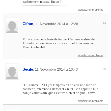
parfaitement réussie. Bravo !
signalez un problème
Cifran
#4
, 11 Novembre 2014 à 12:28
Mille exuses ,une faute de frappe. C'est une maison de
Antonio Padron Barrera artiste aux multiples oeuvres.
Merci Globephil.
signalez un problème
Sécile
#5
, 11 Novembre 2014 à 13:43
Oui, comme LNTT j'ai l'impression de voir une sorte de
pâtisserie, référence à Hansel et Gretel. Bon appétit ! Euh,
non je voulais dire que c'est très bien et original, bravo.
signalez un problème