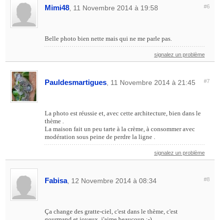
Mimi48
#6
, 11 Novembre 2014 à 19:58
Belle photo bien nette mais qui ne me parle pas.
signalez un problème
Pauldesmartigues
#7
, 11 Novembre 2014 à 21:45
La photo est réussie et, avec cette architecture, bien dans le
thème .
La maison fait un peu tarte à la crème, à consommer avec
modération sous peine de perdre la ligne .
signalez un problème
Fabisa
#8
, 12 Novembre 2014 à 08:34
Ça change des gratte-ciel, c'est dans le thème, c'est
gourmand et joyeux, j'aime beaucoup :-)