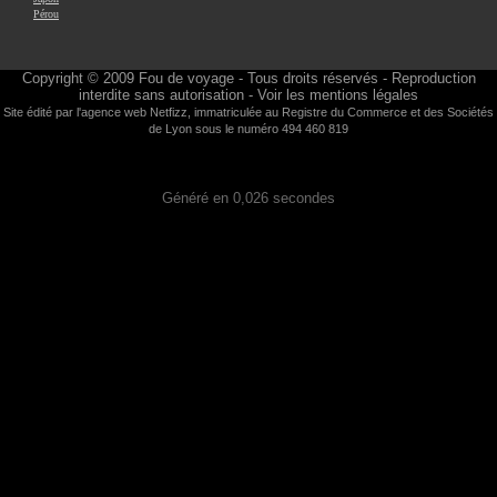
Pérou
Copyright © 2009
Fou de voyage
- Tous droits réservés - Reproduction
interdite sans autorisation -
Voir les mentions légales
Site édité par l'agence web
Netfizz
, immatriculée au Registre du Commerce et des Sociétés
de Lyon sous le numéro 494 460 819
Généré en 0,026 secondes