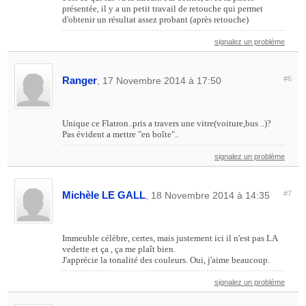
présentée, il y a un petit travail de retouche qui permet
d'obtenir un résultat assez probant (après retouche)
signalez un problème
Ranger
#6
, 17 Novembre 2014 à 17:50
Unique ce Flatron..pris a travers une vitre(voiture,bus ..)?
Pas évident a mettre "en boîte"..
signalez un problème
Michèle LE GALL
#7
, 18 Novembre 2014 à 14:35
Immeuble célèbre, certes, mais justement ici il n'est pas LA
vedette et ça , ça me plaît bien.
J'apprécie la tonalité des couleurs. Oui, j'aime beaucoup.
signalez un problème