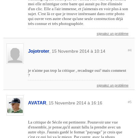
moi elle m'intrigue cette barre qui aurait pu être éliminée
d'un clic. Elle a l'air immense, et j'aimerais en voir plus à son
sujet. C'est là ce que je trouve intéressant dans cette pboto
qui ouvre vers autre chose qu'une seule construction déjà
très connue et très photographiée.
signalez un problème
Jojotroter
#4
, 15 Novembre 2014 à 10:14
je n'aime pas trop la critique , recadrage oui! mais comment
?
signalez un problème
AVATAR
#5
, 15 Novembre 2014 à 16:16
La critique de Sécile est pertinente. Pouravoir une vue
d'ensemble, je pense,qu'il aurait fallu la prendre avec un
autre objo. J'aurais gardé le format "paysage" je crois que
c'est ce qui lui va le mieux. Par contre, avec la photo