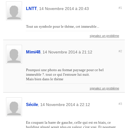
LNTT
#1
, 14 Novembre 2014 à 20:43
Tout un symbole pour le thème, cet immeuble...
signalez un problème
Mimi48
#2
, 14 Novembre 2014 à 21:12
Pourquoi une photo au format paysage pour ce bel
immeuble ?. tout ce qui l'entoure lui nuit.
Mais bien dans le thème
signalez un problème
Sécile
#3
, 14 Novembre 2014 à 22:12
En coupant la barre de gauche, celle qui est en biais, ce
building réputé serait plus en valeur, c'est vrai. Et pourtant,