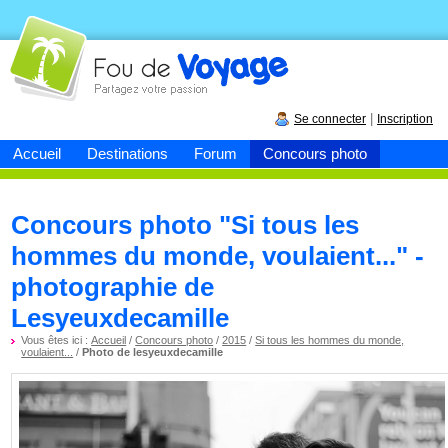
Fou de
voyage
|
Se connecter
Inscription
Accueil
Destinations
Forum
Concours photo
Concours photo "Si tous les
hommes du monde, voulaient..." -
photographie de
Lesyeuxdecamille
Vous êtes ici :
Accueil
/
Concours photo
/
2015
/
Si tous les hommes du monde,
voulaient...
/
Photo de lesyeuxdecamille