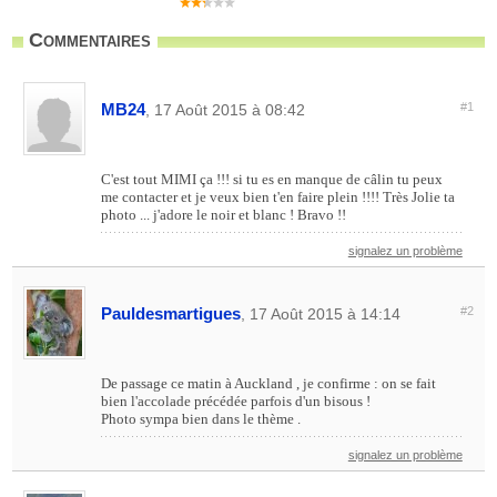
Commentaires
MB24
#1
, 17 Août 2015 à 08:42
C'est tout MIMI ça !!! si tu es en manque de câlin tu peux
me contacter et je veux bien t'en faire plein !!!! Très Jolie ta
photo ... j'adore le noir et blanc ! Bravo !!
signalez un problème
Pauldesmartigues
#2
, 17 Août 2015 à 14:14
De passage ce matin à Auckland , je confirme : on se fait
bien l'accolade précédée parfois d'un bisous !
Photo sympa bien dans le thème .
signalez un problème