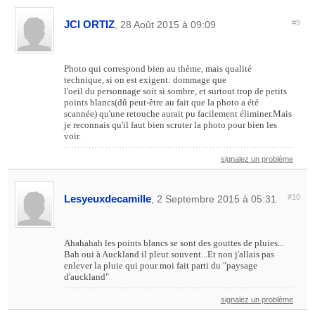
JCl ORTIZ
#9
, 28 Août 2015 à 09:09
Photo qui correspond bien au thème, mais qualité
technique, si on est exigent: dommage que
l'oeil du personnage soit si sombre, et surtout trop de petits
points blancs(dû peut-être au fait que la photo a été
scannée) qu'une retouche aurait pu facilement éliminer.Mais
je reconnais qu'il faut bien scruter la photo pour bien les
voir.
signalez un problème
Lesyeuxdecamille
#10
, 2 Septembre 2015 à 05:31
Ahahahah les points blancs se sont des gouttes de pluies...
Bah oui à Auckland il pleut souvent...Et non j'allais pas
enlever la pluie qui pour moi fait parti du "paysage
d'auckland"
signalez un problème