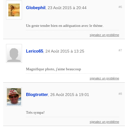
Globephil
#6
, 23 Août 2015 à 20:44
Un geste tendre bien en adéquation avec le thème.
signalez un problème
Lerico65
#7
, 24 Août 2015 à 13:25
Magnifique photo, j'aime beaucoup
signalez un problème
Blogtrotter
#8
, 26 Août 2015 à 19:01
Très sympa!
signalez un problème