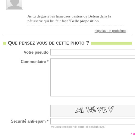
As tu dégusté les fameuses pasteis de Belem dans la
pâtisserie qui lui fait face?Belle proposition.
signalez un problème
Que pensez vous de cette photo ?
Votre pseudo
Commentaire *
Securité anti-spam *
Veuillez recopier le code ci-dessus svp.
* 