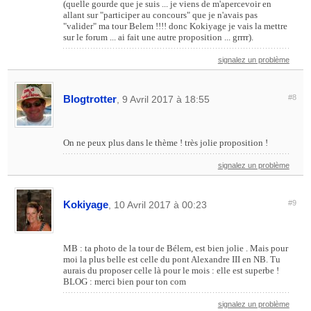
(quelle gourde que je suis ... je viens de m'apercevoir en
allant sur "participer au concours" que je n'avais pas
"valider" ma tour Belem !!!! donc Kokiyage je vais la mettre
sur le forum ... ai fait une autre proposition ... grrrr).
signalez un problème
Blogtrotter
#8
, 9 Avril 2017 à 18:55
On ne peux plus dans le thème ! très jolie proposition !
signalez un problème
Kokiyage
#9
, 10 Avril 2017 à 00:23
MB : ta photo de la tour de Bélem, est bien jolie . Mais pour
moi la plus belle est celle du pont Alexandre III en NB. Tu
aurais du proposer celle là pour le mois : elle est superbe !
BLOG : merci bien pour ton com
signalez un problème