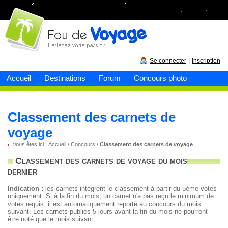
Fou de
voyage
|
Se connecter
Inscription
Accueil
Destinations
Forum
Concours photo
Classement des carnets de
voyage
Vous êtes ici :
Accueil
/
Concours
/
Classement des carnets de voyage
Classement des carnets de voyage du mois
dernier
Indication :
les carnets intégrent le classement à partir du 5ème votes
uniquement. Si à la fin du mois, un carnet n'a pas reçu le minimum de
votes requis, il est automatiquement reporté au concours du mois
suivant. Les carnets publiés 5 jours avant la fin du mois ne pourront
être noté que le mois suivant.