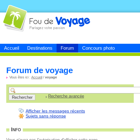
Fou de
voyage
Accueil
Destinations
Forum
Concours photo
Forum de voyage
Vous êtes ici :
Accueil
/
voyage
Recherche avancée
Afficher les messages récents
Sujets sans réponse
Info
Vous n'avez pas l'autorisation d'afficher cette page.