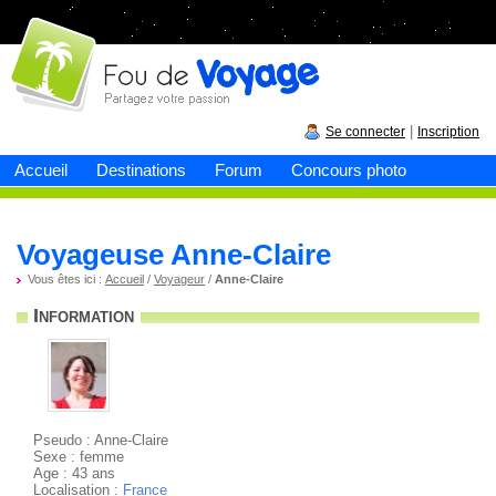
Fou de
voyage
|
Se connecter
Inscription
Accueil
Destinations
Forum
Concours photo
Voyageuse Anne-Claire
Vous êtes ici :
Accueil
/
Voyageur
/
Anne-Claire
Information
Pseudo : Anne-Claire
Sexe : femme
Age : 43 ans
Localisation :
France