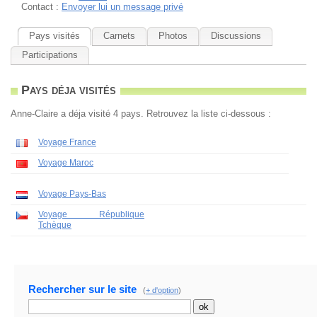
Contact :
Envoyer lui un message privé
Pays visités
Carnets
Photos
Discussions
Participations
Pays déja visités
Anne-Claire a déja visité 4 pays. Retrouvez la liste ci-dessous :
Voyage France
Voyage Maroc
Voyage Pays-Bas
Voyage République
Tchèque
Rechercher sur le site
(
+ d'option
)