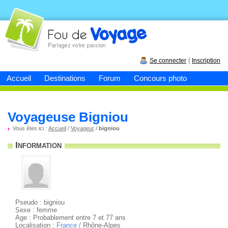
Fou de
voyage
|
Se connecter
Inscription
Accueil
Destinations
Forum
Concours photo
Voyageuse Bigniou
Vous êtes ici :
Accueil
/
Voyageur
/
bigniou
Information
Pseudo : bigniou
Sexe : femme
Age : Probablement entre 7 et 77 ans
Localisation :
France
/ Rhône-Alpes