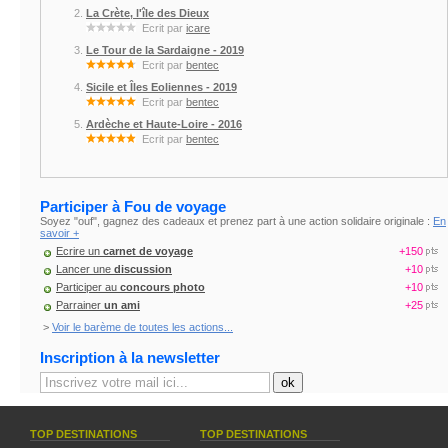
La Crète, l'île des Dieux
Ecrit par
icare
Le Tour de la Sardaigne - 2019
Ecrit par
bentec
Sicile et Îles Eoliennes - 2019
Ecrit par
bentec
Ardèche et Haute-Loire - 2016
Ecrit par
bentec
Participer à Fou de voyage
Soyez "ouf", gagnez des cadeaux et prenez part à une action solidaire originale :
En
savoir +
Ecrire un
carnet de voyage
+150
Lancer une
discussion
+10
Participer au
concours photo
+10
Parrainer
un ami
+25
>
Voir le barème de toutes les actions...
Inscription à la newsletter
TOP DESTINATIONS
TOP DESTINATIONS