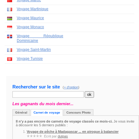
Voyage Maroc
Voyage Martinique
Voyage Maurice
Voyage Monaco
Voyage République
Dominicaine
Voyage Saint-Martin
Voyage Tunisie
Rechercher sur le site
(
+ d'option
)
Les gagnants du mois dernier...
Général
Carnet de voyage
Concours Photo
Il n'y a pas encore de carnets de voyage classés ce mois-ci.
Je vous invite
à découvrir les 5 derniers publiés :
Voyage de pêche à Madagascar ... en pirogue à balancier
Ecrit par
dutpas