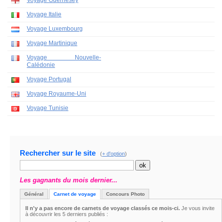
Voyage Guernesey
Voyage Italie
Voyage Luxembourg
Voyage Martinique
Voyage Nouvelle-
Calédonie
Voyage Portugal
Voyage Royaume-Uni
Voyage Tunisie
Rechercher sur le site
(
+ d'option
)
Les gagnants du mois dernier...
Général
Carnet de voyage
Concours Photo
Il n'y a pas encore de carnets de voyage classés ce mois-ci.
Je vous invite
à découvrir les 5 derniers publiés :