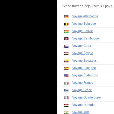
Globe trotter a déja visité 41 pays.
Voyage Allemagne
Voyage Belgique
Voyage Bolivie
Voyage Cambodge
Voyage Cuba
Voyage Égypte
Voyage Équateur
Voyage Espagne
Voyage États-Unis
Voyage France
Voyage Grèce
Voyage Guadeloupe
Voyage Hongrie
Voyage Inde