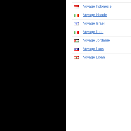
Voyage Indonésie
Voyage Irlande
Voyage Israël
Voyage Italie
Voyage Jordanie
Voyage Laos
Voyage Liban