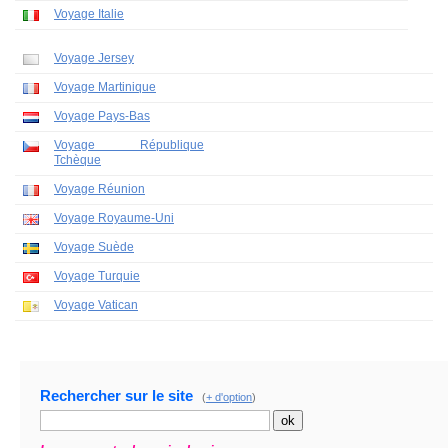
Voyage Italie
Voyage Jersey
Voyage Martinique
Voyage Pays-Bas
Voyage République
Tchèque
Voyage Réunion
Voyage Royaume-Uni
Voyage Suède
Voyage Turquie
Voyage Vatican
Rechercher sur le site
(
+ d'option
)