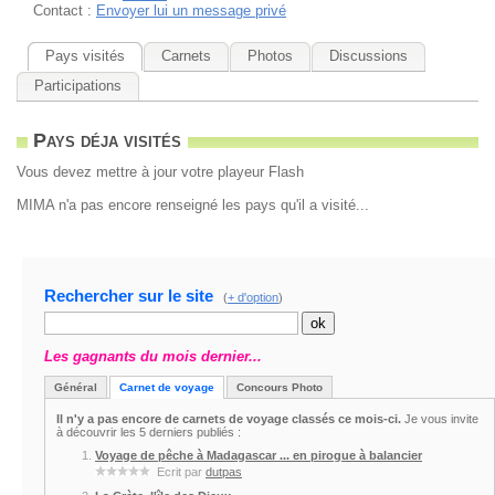
Contact :
Envoyer lui un message privé
Pays visités
Carnets
Photos
Discussions
Participations
Pays déja visités
Vous devez mettre à jour votre playeur Flash
MIMA n'a pas encore renseigné les pays qu'il a visité...
Rechercher sur le site
(
+ d'option
)
Les gagnants du mois dernier...
Général
Carnet de voyage
Concours Photo
Il n'y a pas encore de carnets de voyage classés ce mois-ci.
Je vous invite
à découvrir les 5 derniers publiés :
Voyage de pêche à Madagascar ... en pirogue à balancier
Ecrit par
dutpas