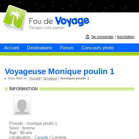
Fou de
voyage
|
Se connecter
Inscription
Accueil
Destinations
Forum
Concours photo
Voyageuse Monique poulin 1
Vous êtes ici :
Accueil
/
Voyageur
/
monique poulin 1
Information
Pseudo : monique poulin 1
Sexe : femme
Age : 80 ans
Localisation :
Canada
/ Lorraine