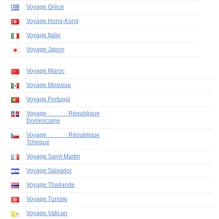
Voyage Grèce
Voyage Hong-Kong
Voyage Italie
Voyage Japon
Voyage Maroc
Voyage Mexique
Voyage Portugal
Voyage République
Dominicaine
Voyage République
Tchèque
Voyage Saint-Martin
Voyage Salvador
Voyage Thaïlande
Voyage Tunisie
Voyage Vatican