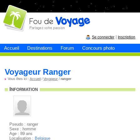
Fou de
voyage
|
Se connecter
Inscription
Accueil
Destinations
Forum
Concours photo
Voyageur Ranger
Vous êtes ici :
Accueil
/
Voyageur
/
ranger
Information
Pseudo : ranger
Sexe : homme
Age : 89 ans
Localisation :
Belgique